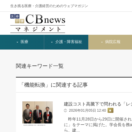
生き残る医療・介護経営のためのウェブマガジン
医療
介護・障害福祉
病院広報
関連キーワード一覧
「機能転換」に関連する記事
建設コスト高騰下で問われる「レ
2026年01月05日 12:40
昨年11月28日から29日に開催さ
に」をテーマに掲げた。学会長を務
ら、建...