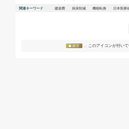
関連キーワード
建築費
病床削減
機能転換
日本医療
… このアイコンが付いて
経営