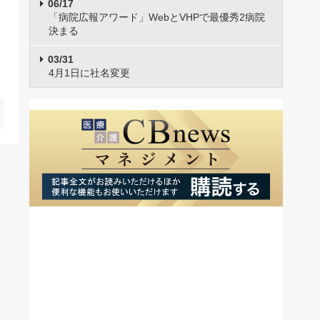
06/17
「病院広報アワード」WebとVHPで最優秀2病院
決まる
03/31
4月1日に社名変更