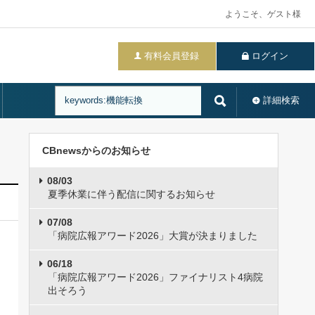
ようこそ、ゲスト様
有料会員登録
ログイン
詳細検索
CBnewsからのお知らせ
08/03
夏季休業に伴う配信に関するお知らせ
07/08
「病院広報アワード2026」大賞が決まりました
06/18
「病院広報アワード2026」ファイナリスト4病院
出そろう