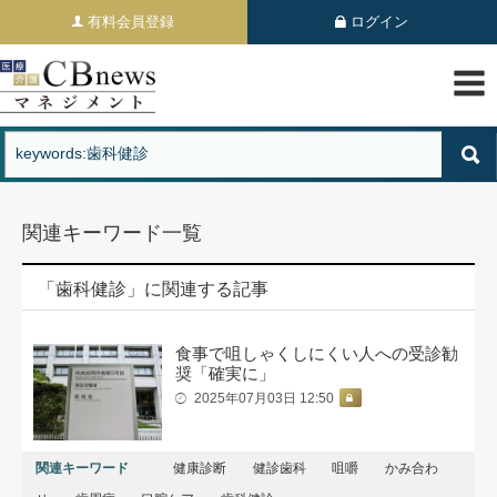
有料会員登録
ログイン
関連キーワード一覧
「歯科健診」に関連する記事
食事で咀しゃくしにくい人への受診勧
奨「確実に」
2025年07月03日 12:50
関連キーワード
健康診断
健診歯科
咀嚼
かみ合わ