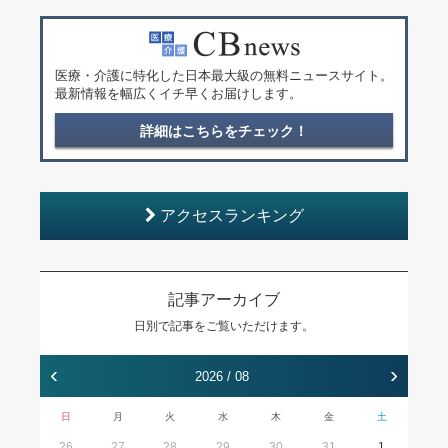
医療・介護に特化した日本最大級の無料ニュースサイト。
最新情報を幅広くイチ早くお届けします。
詳細はこちらをチェック！
アクセスランキング
記事アーカイブ
日別で記事をご覧いただけます。
‹
›
2026 / 08
日
月
火
水
木
金
土
26
27
28
29
30
31
1