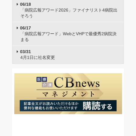
06/18
「病院広報アワード2026」ファイナリスト4病院出
そろう
06/17
「病院広報アワード」WebとVHPで最優秀2病院決
まる
03/31
4月1日に社名変更