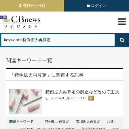
有料会員登録
ログイン
関連キーワード一覧
「特例拡大再算定」に関連する記事
特例拡大再算定の廃止など改めて主張
2026年01月06日 18:45
関連キーワード
特例拡大再算定
市場拡⼤再算定
共連