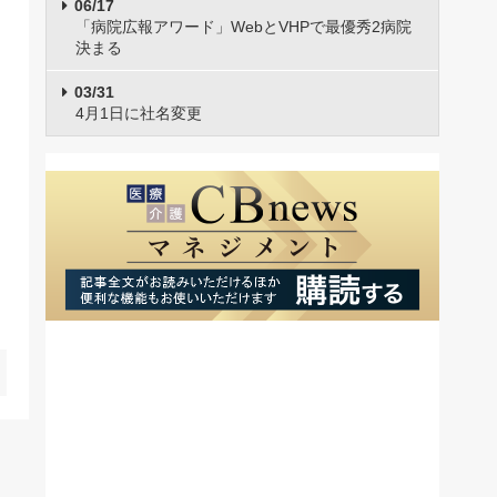
06/17
「病院広報アワード」WebとVHPで最優秀2病院
決まる
03/31
4月1日に社名変更