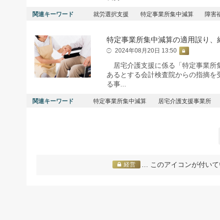
関連キーワード
就労選択支援
特定事業所集中減算
障害
特定事業所集中減算の適用誤り、
2024年08月20日 13:50
居宅介護支援に係る「特定事業所集
あるとする会計検査院からの指摘を
る事...
関連キーワード
特定事業所集中減算
居宅介護支援事業所
… このアイコンが付いて
経営