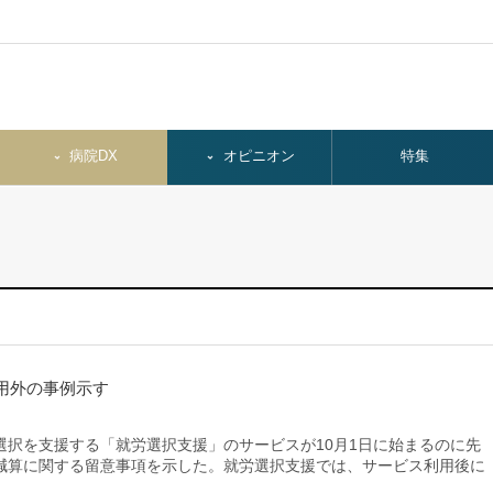
病院DX
オピニオン
特集
用外の事例示す
択を支援する「就労選択支援」のサービスが10月1日に始まるのに先
減算に関する留意事項を示した。就労選択支援では、サービス利用後に