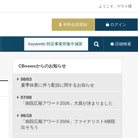
ようこそ、ゲスト様
有料会員登録
ログイン
詳細検索
CBnewsからのお知らせ
08/03
夏季休業に伴う配信に関するお知らせ
07/08
「病院広報アワード2026」大賞が決まりました
06/18
「病院広報アワード2026」ファイナリスト4病院
出そろう