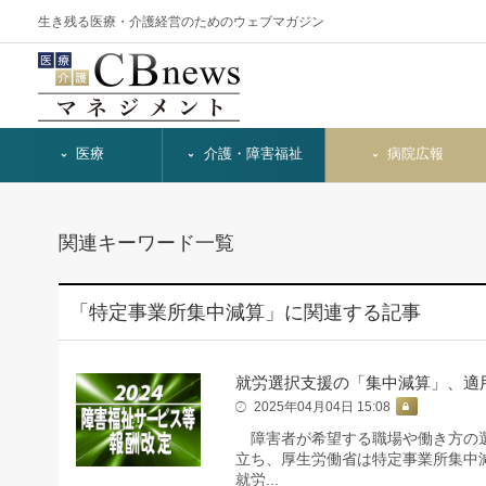
生き残る医療・介護経営のためのウェブマガジン
医療
介護・障害福祉
病院広報
関連キーワード一覧
「特定事業所集中減算」に関連する記事
就労選択支援の「集中減算」、適
2025年04月04日 15:08
障害者が希望する職場や働き方の選
立ち、厚生労働省は特定事業所集中
就労...