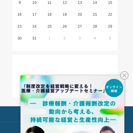
9
10
11
12
13
14
15
16
17
18
19
20
21
22
23
24
25
26
27
28
29
30
31
1
2
3
4
5