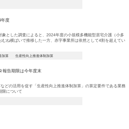
4年度
象とした調査によると、2024年度の小規模多機能型居宅介護（小多
おむね横ばいで推移した一方、赤字事業所は依然として4割を超えてい
善加算
生産性向上推進体制加算
タ報告期限は今年度末
Tなどの活用を促す「生産性向上推進体制加算」の算定要件である業務
期限について