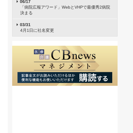
06/17
「病院広報アワード」WebとVHPで最優秀2病院
決まる
03/31
4月1日に社名変更