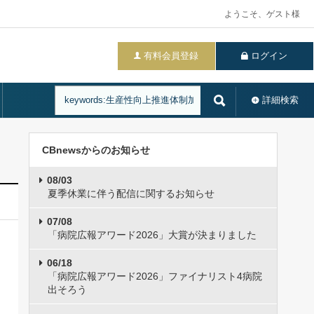
ようこそ、ゲスト様
有料会員登録
ログイン
詳細検索
CBnewsからのお知らせ
08/03
夏季休業に伴う配信に関するお知らせ
07/08
「病院広報アワード2026」大賞が決まりました
06/18
「病院広報アワード2026」ファイナリスト4病院
出そろう