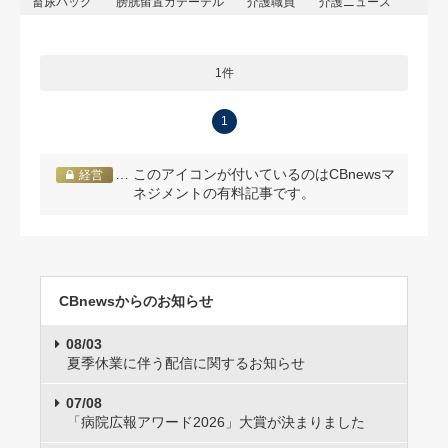
畜尿バッグ
膀胱留置カテーテル
介護職員
介護ニュース
1件
1
… このアイコンが付いているのはCBnewsマ
経営
ネジメントの有料記事です。
CBnewsからのお知らせ
08/03
夏季休業に伴う配信に関するお知らせ
07/08
「病院広報アワード2026」大賞が決まりました