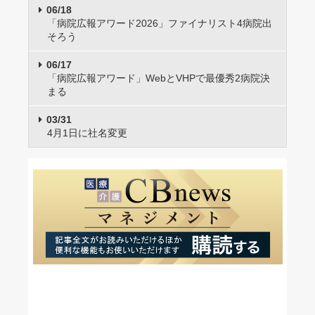
06/18
「病院広報アワード2026」ファイナリスト4病院出
そろう
06/17
「病院広報アワード」WebとVHPで最優秀2病院決
まる
03/31
4月1日に社名変更