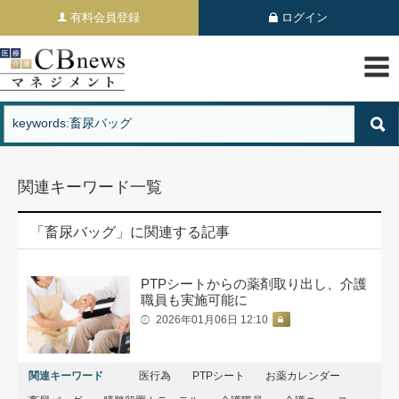
有料会員登録
ログイン
関連キーワード一覧
「畜尿バッグ」に関連する記事
PTPシートからの薬剤取り出し、介護
職員も実施可能に
2026年01月06日 12:10
関連キーワード
医行為
PTPシート
お薬カレンダー