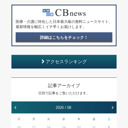
医療・介護に特化した日本最大級の無料ニュースサイト。
最新情報を幅広くイチ早くお届けします。
詳細はこちらをチェック！
アクセスランキング
記事アーカイブ
日別で記事をご覧いただけます。
‹
›
2026 / 08
日
月
火
水
木
金
土
26
27
28
29
30
31
1