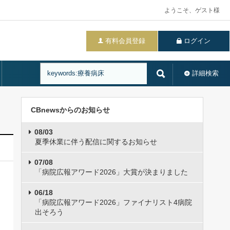
ようこそ、ゲスト様
有料会員登録
ログイン
詳細検索
CBnewsからのお知らせ
08/03
夏季休業に伴う配信に関するお知らせ
07/08
「病院広報アワード2026」大賞が決まりました
06/18
「病院広報アワード2026」ファイナリスト4病院
出そろう