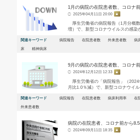
1月の病院の在院患者数、コロナ前
2025年04月11日 20:00
厚生労働省の病院報告（1月分概数）に
増）で、新型コロナウイルスの感染が拡
関連キーワード
病院報告
在院患者数
外来患者数
病
床
精神病床
9月の病院の在院患者数、コロナ前か
2024年12月12日 12:33
厚生労働省の「病院報告」（2024
月比1.0％減）で、新型コロナウイル
関連キーワード
病院報告
在院患者数
病床利用率
在
外来患者数
病院の在院患者、コロナ前から8.
2024年09月11日 18:35