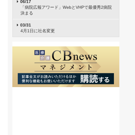
06/17
「病院広報アワード」WebとVHPで最優秀2病院
決まる
03/31
4月1日に社名変更