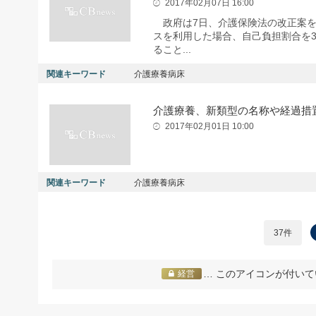
2017年02月07日 16:00
政府は7日、介護保険法の改正案を
スを利用した場合、自己負担割合を
ること...
関連キーワード
介護療養病床
介護療養、新類型の名称や経過措
2017年02月01日 10:00
関連キーワード
介護療養病床
37件
… このアイコンが付いて
経営