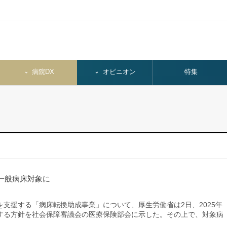
病院DX
オピニオン
特集
一般病床対象に
支援する「病床転換助成事業」について、厚生労働省は2日、2025年
する方針を社会保障審議会の医療保険部会に示した。その上で、対象病