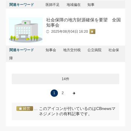
関連キーワード
医師不足
地域偏在
知事
社会保障の地方財源確保を要望 全国
知事会
2025年08月04日 16:20
関連キーワード
知事会
地方交付税
公立病院
社会保
障
14件
1
2
… このアイコンが付いているのはCBnewsマ
経営
ネジメントの有料記事です。