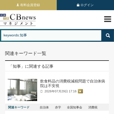
有料会員登録
ログイン
関連キーワード一覧
「知事」に関連する記事
飲食料品の消費税減税問題で自治体病
院は不安視
2026年07月29日 17:16
関連キーワード
自治体
赤字
全国知事会
消費税