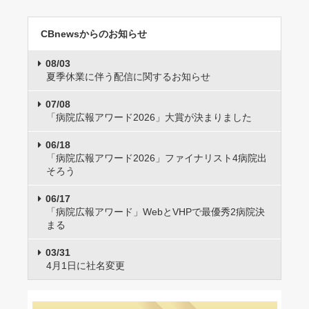
CBnewsからのお知らせ
08/03
夏季休業に伴う配信に関するお知らせ
07/08
「病院広報アワード2026」大賞が決まりました
06/18
「病院広報アワード2026」ファイナリスト4病院出
そろう
06/17
「病院広報アワード」WebとVHPで最優秀2病院決
まる
03/31
4月1日に社名変更