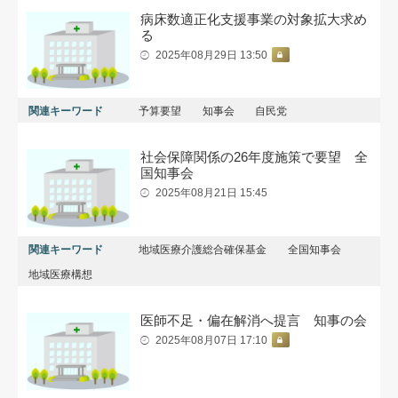
病床数適正化支援事業の対象拡大求め
る
2025年08月29日 13:50
関連キーワード
予算要望
知事会
自民党
社会保障関係の26年度施策で要望 全
国知事会
2025年08月21日 15:45
関連キーワード
地域医療介護総合確保基金
全国知事会
地域医療構想
医師不足・偏在解消へ提言 知事の会
2025年08月07日 17:10