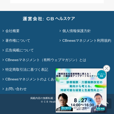
会社概要
個人情報保護方針
著作権について
CBnewsマネジメント利用規約
広告掲載について
CBnewsマネジメント（有料ウェブマガジン）とは
特定商取引法に基づく表記
CBnewsマネジメントのよくある質問
お問い合わせ
掲載内容の無断転載・再配布は固く禁じます。
© ＣＢ Healthcare Co., Ltd.