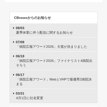
CBnewsからのお知らせ
08/03
夏季休業に伴う配信に関するお知らせ
07/08
「病院広報アワード2026」大賞が決まりました
06/18
「病院広報アワード2026」ファイナリスト4病院出
そろう
06/17
「病院広報アワード」WebとVHPで最優秀2病院決
まる
03/31
4月1日に社名変更