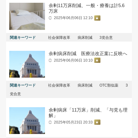
余剰11万床削減、一般・療養は計5.6
万床
2025年06月06日 12:10
関連キーワード
社会保障改革
病床削減
3党合意
余剰病床削減 医療法改正案に反映へ
2025年06月06日 10:10
関連キーワード
社会保障改革
病床削減
ОTC類似薬
3
党合意
余剰病床「11万床」削減、「与党も理
解」
2025年05月23日 20:33