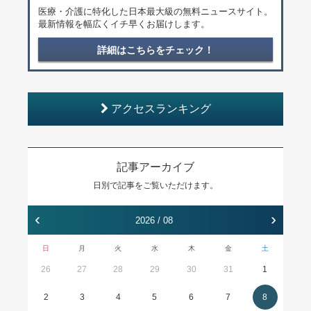
医療・介護に特化した日本最大級の無料ニュースサイト。
最新情報を幅広くイチ早くお届けします。
詳細はこちらをチェック！
アクセスランキング
記事アーカイブ
日別で記事をご覧いただけます。
‹
›
2026 / 08
日
月
火
水
木
金
土
26
27
28
29
30
31
1
2
3
4
5
6
7
8