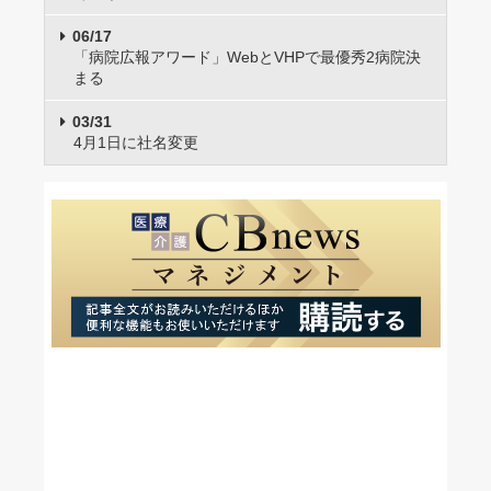
06/17
「病院広報アワード」WebとVHPで最優秀2病院決
まる
03/31
4月1日に社名変更