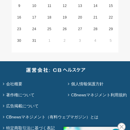
9
10
11
12
13
14
15
16
17
18
19
20
21
22
23
24
25
26
27
28
29
30
31
1
2
3
4
5
会社概要
個人情報保護方針
著作権について
CBnewsマネジメント利用規約
広告掲載について
CBnewsマネジメント（有料ウェブマガジン）とは
特定商取引法に基づく表記