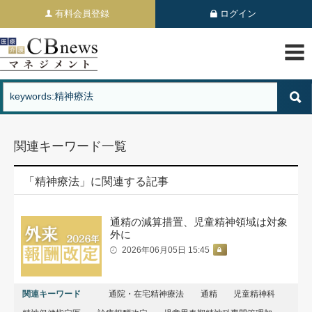
有料会員登録
ログイン
関連キーワード一覧
「精神療法」に関連する記事
通精の減算措置、児童精神領域は対象
外に
2026年06月05日 15:45
関連キーワード
通院・在宅精神療法
通精
児童精神科