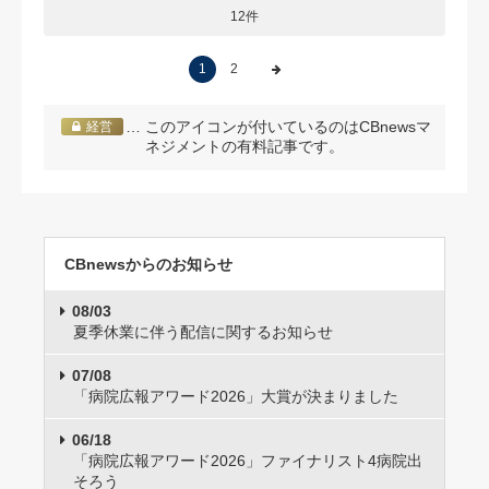
12件
1
2
… このアイコンが付いているのはCBnewsマ
経営
ネジメントの有料記事です。
CBnewsからのお知らせ
08/03
夏季休業に伴う配信に関するお知らせ
07/08
「病院広報アワード2026」大賞が決まりました
06/18
「病院広報アワード2026」ファイナリスト4病院出
そろう