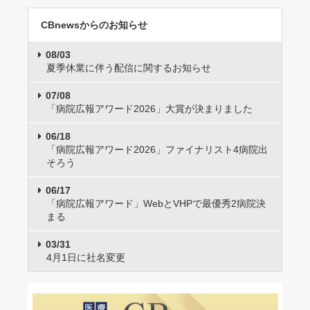
CBnewsからのお知らせ
08/03
夏季休業に伴う配信に関するお知らせ
07/08
「病院広報アワード2026」大賞が決まりました
06/18
「病院広報アワード2026」ファイナリスト4病院出
そろう
06/17
「病院広報アワード」WebとVHPで最優秀2病院決
まる
03/31
4月1日に社名変更