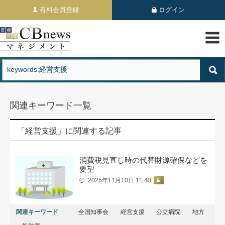
有料会員登録
ログイン
関連キーワード一覧
「経営支援」に関連する記事
消費税見直し時の代替財源確保などを
要望
2025年11月10日 11:40
関連キーワード
全国知事会
経営支援
公立病院
地方