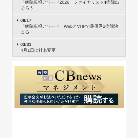
「病院広報アワード2026」ファイナリスト4病院出
そろう
06/17
「病院広報アワード」WebとVHPで最優秀2病院決
まる
03/31
4月1日に社名変更