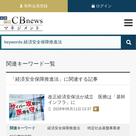
有料会員登録
ログイン
関連キーワード一覧
「経済安全保障推進法」に関連する記事
改正経済安保法が成立 医療は「基幹
インフラ」に
2026年06月11日 13:37
関連キーワード
経済安全保障推進法
特定社会基盤事業者