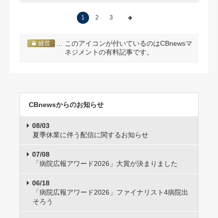
1
2
3
… このアイコンが付いているのはCBnewsマ
経営
ネジメントの有料記事です。
CBnewsからのお知らせ
08/03
夏季休業に伴う配信に関するお知らせ
07/08
「病院広報アワード2026」大賞が決まりました
06/18
「病院広報アワード2026」ファイナリスト4病院出
そろう