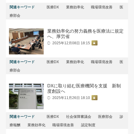
関連キーワード
医療DX
業務効率化
職場環境改善
医
療部会
業務効率化の努力義務を医療法に規定
へ、厚労省
2025年12月08日 18:15
関連キーワード
医療DX
業務効率化
職場環境改善
医
療部会
DXに取り組む医療機関を支援 新制
度創設へ
2025年11月26日 18:10
関連キーワード
医療DX
社会保障審議会
医療部会
診
療報酬
業務効率化
職場環境改善
認定制度