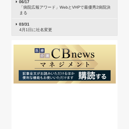
06/17
「病院広報アワード」WebとVHPで最優秀2病院決
まる
03/31
4月1日に社名変更