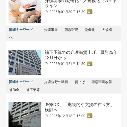
介護現場の協働化・大規模化でガイド
ライン
2026年01月30日 16:30
関連キーワード
介護事業
職場環境
協働化
大規模
化
補正予算での介護職賃上げ、原則25年
12月分から
2026年01月21日 14:50
関連キーワード
介護分野の職員
賃上げ
職場環境改善
補助金
補正予算
医療DX、「継続的な支援の在り方」
検討へ
2025年12月18日 16:00