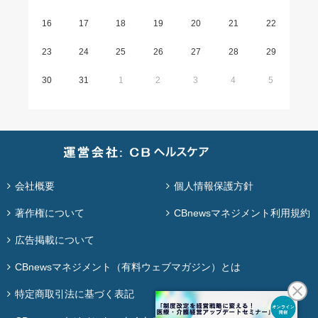
16
17
18
19
20
21
22
23
24
25
26
27
28
29
30
31
1
2
3
4
5
会社概要
個人情報保護方針
著作権について
CBnewsマネジメント利用規約
広告掲載について
CBnewsマネジメント（有料ウェブマガジン）とは
特定商取引法に基づく表記