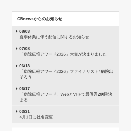
CBnewsからのお知らせ
08/03
夏季休業に伴う配信に関するお知らせ
07/08
「病院広報アワード2026」大賞が決まりました
06/18
「病院広報アワード2026」ファイナリスト4病院出
そろう
06/17
「病院広報アワード」WebとVHPで最優秀2病院決
まる
03/31
4月1日に社名変更