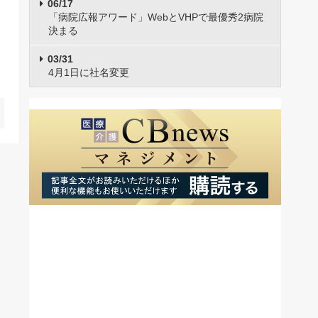
06/17
「病院広報アワード」WebとVHPで最優秀2病院
決まる
03/31
4月1日に社名変更