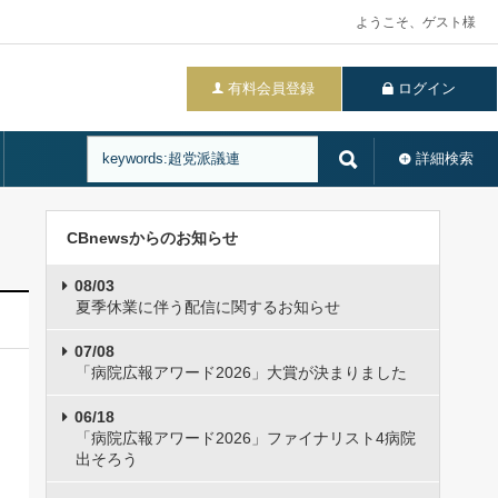
ようこそ、ゲスト様
有料会員登録
ログイン
詳細検索
CBnewsからのお知らせ
08/03
夏季休業に伴う配信に関するお知らせ
07/08
「病院広報アワード2026」大賞が決まりました
06/18
「病院広報アワード2026」ファイナリスト4病院
出そろう