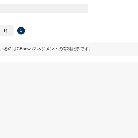
1
1件
いるのはCBnewsマネジメントの有料記事です。