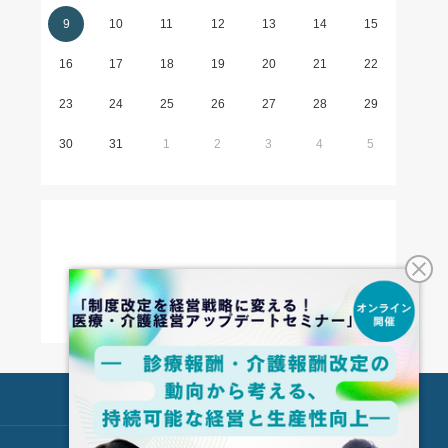
9
10
11
12
13
14
15
16
17
18
19
20
21
22
23
24
25
26
27
28
29
30
31
1
2
3
4
5