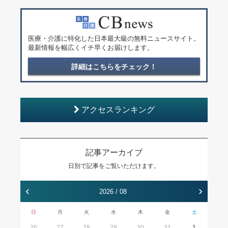
医療・介護に特化した日本最大級の無料ニュースサイト。
最新情報を幅広くイチ早くお届けします。
詳細はこちらをチェック！
アクセスランキング
記事アーカイブ
日別で記事をご覧いただけます。
‹
›
2026 / 08
日
月
火
水
木
金
土
26
27
28
29
30
31
1