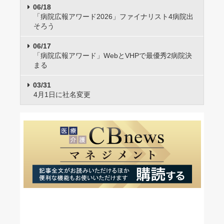
06/18
「病院広報アワード2026」ファイナリスト4病院出
そろう
06/17
「病院広報アワード」WebとVHPで最優秀2病院決
まる
03/31
4月1日に社名変更