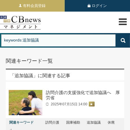
有料会員登録
ログイン
関連キーワード一覧
「追加協議」に関連する記事
訪問介護の支援強化で追加協議へ 厚
労省
2025年07月15日 14:00
関連キーワード
訪問介護
国庫補助
追加協議
休廃