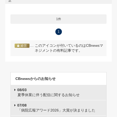
止
1件
1
… このアイコンが付いているのはCBnewsマ
経営
ネジメントの有料記事です。
CBnewsからのお知らせ
08/03
夏季休業に伴う配信に関するお知らせ
07/08
「病院広報アワード2026」大賞が決まりました