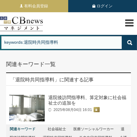
有料会員登録
ログイン
関連キーワード一覧
「退院時共同指導料」に関連する記事
退院後訪問指導料、算定対象に社会福
祉士の追加を
2025年08月04日 16:01
関連キーワード
社会福祉士
医療ソーシャルワーカー
退