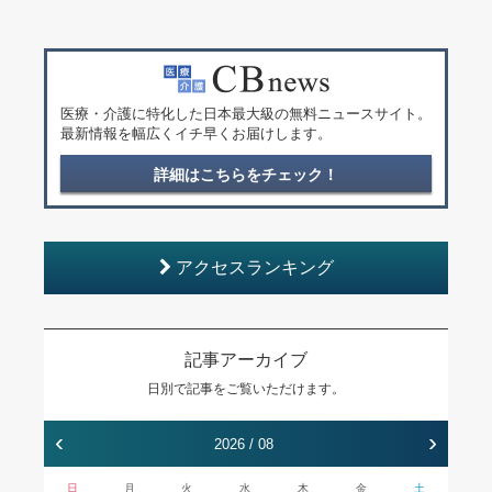
医療・介護に特化した日本最大級の無料ニュースサイト。
最新情報を幅広くイチ早くお届けします。
詳細はこちらをチェック！
アクセスランキング
記事アーカイブ
日別で記事をご覧いただけます。
‹
›
2026 / 08
日
月
火
水
木
金
土