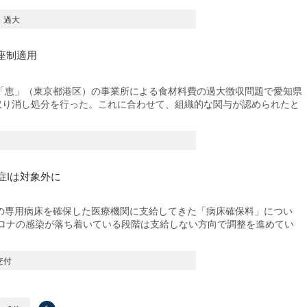
過大
座制適用
恵」（東京都港区）の事業所による食材料費の過大徴収問題で愛知県
定取り消し処分を行った。これに合わせて、組織的な関与が認められたと
症Iは対象外に
専用病床を確保した医療機関に支給してきた「病床確保料」につい
コロナの感染が落ち着いている段階は支給しない方向で調整を進めてい
交付