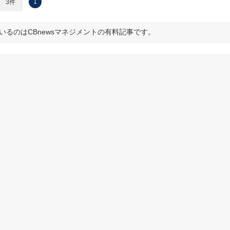
1
3件
いるのはCBnewsマネジメントの有料記事です。