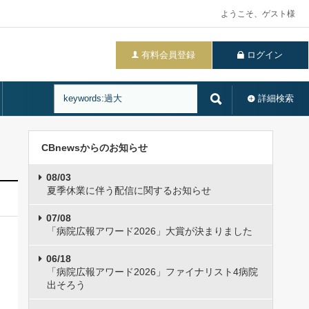
ようこそ、ゲスト様
有料会員登録
ログイン
詳細検索
CBnewsからのお知らせ
08/03
夏季休業に伴う配信に関するお知らせ
07/08
「病院広報アワード2026」大賞が決まりました
06/18
「病院広報アワード2026」ファイナリスト4病院
出そろう