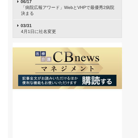
06/17
「病院広報アワード」WebとVHPで最優秀2病院
決まる
03/31
4月1日に社名変更