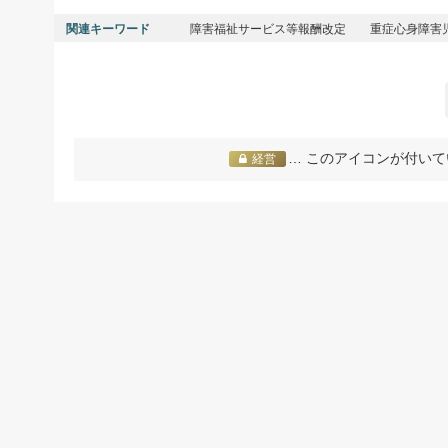
関連キーワード
障害福祉サービス等報酬改定
重症心身障害
… このアイコンが付いて
経営