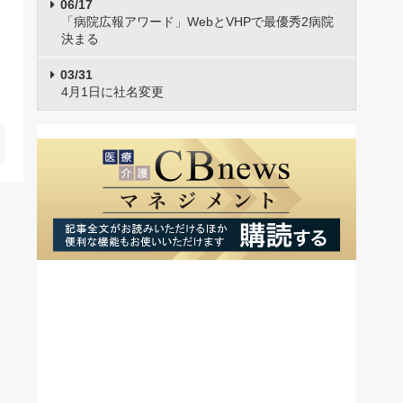
06/17
「病院広報アワード」WebとVHPで最優秀2病院
決まる
03/31
4月1日に社名変更