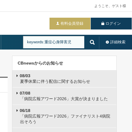
ようこそ、ゲスト様
有料会員登録
ログイン
詳細検索
CBnewsからのお知らせ
08/03
夏季休業に伴う配信に関するお知らせ
07/08
「病院広報アワード2026」大賞が決まりました
06/18
「病院広報アワード2026」ファイナリスト4病院
出そろう