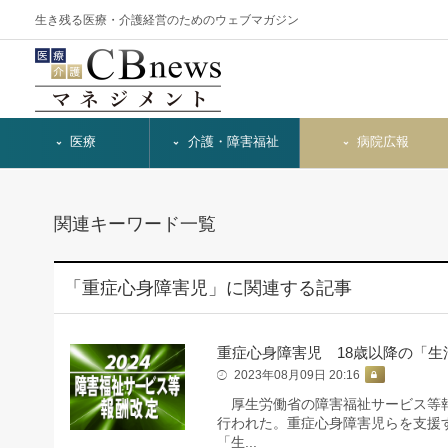
生き残る医療・介護経営のためのウェブマガジン
医療
介護・障害福祉
病院広報
関連キーワード一覧
「重症心身障害児」に関連する記事
重症心身障害児 18歳以降の「生
2023年08月09日 20:16
厚生労働省の障害福祉サービス等報
行われた。重症心身障害児らを支援
「生...