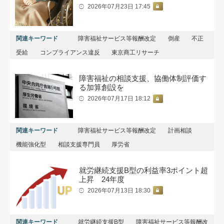
2026年07月23日 17:45
関連キーワード
障害福祉サービス等報酬改定
倒産
不正
受給
コンプライアンス違反
東京商工リサーチ
障害福祉の相談支援、協働体制評価す
る加算創設を
2026年07月17日 18:12
関連キーワード
障害福祉サービス等報酬改定
計画相談
機能強化型
相談支援専門員
厚労省
就労継続支援B型の利益率3ポイント超
上昇 24年度
2026年07月13日 18:30
関連キーワード
就労継続支援B型
障害福祉サービス等報酬改