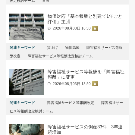
改定検討チーム
日医
物価対応「基本報酬と別建て1年ごと
評価」主張
2026年08月03日 16:30
関連キーワード
賃上げ
物価高騰
障害福祉サービス等報
酬改定
障害福祉サービス等報酬改定検討チーム
障害福祉サービス等報酬を「障害福祉
報酬」に変更
2026年08月03日 13:50
関連キーワード
障害福祉サービス等報酬改定
障害福祉サー
ビス等報酬改定検討チーム
障害福祉サービスの倒産33件 3年連
続増加