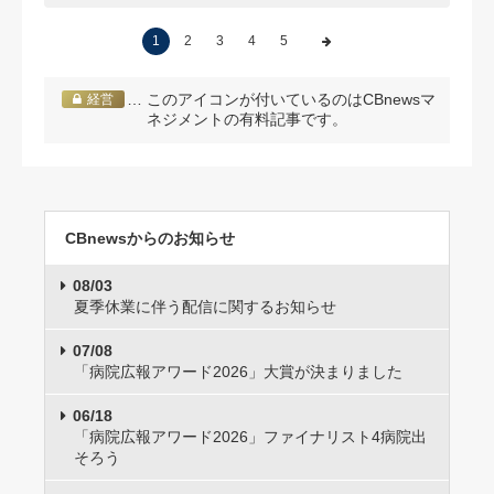
1
2
3
4
5
… このアイコンが付いているのはCBnewsマ
経営
ネジメントの有料記事です。
CBnewsからのお知らせ
08/03
夏季休業に伴う配信に関するお知らせ
07/08
「病院広報アワード2026」大賞が決まりました
06/18
「病院広報アワード2026」ファイナリスト4病院出
そろう