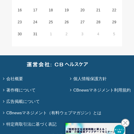
16
17
18
19
20
21
22
23
24
25
26
27
28
29
30
31
1
2
3
4
5
会社概要
個人情報保護方針
著作権について
CBnewsマネジメント利用規約
広告掲載について
CBnewsマネジメント（有料ウェブマガジン）とは
特定商取引法に基づく表記