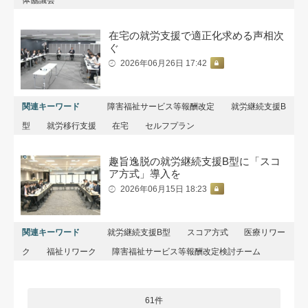
在宅の就労支援で適正化求める声相次
ぐ
2026年06月26日 17:42
関連キーワード
障害福祉サービス等報酬改定
就労継続支援B
型
就労移行支援
在宅
セルフプラン
趣旨逸脱の就労継続支援B型に「スコ
ア方式」導入を
2026年06月15日 18:23
関連キーワード
就労継続支援B型
スコア方式
医療リワー
ク
福祉リワーク
障害福祉サービス等報酬改定検討チーム
61件