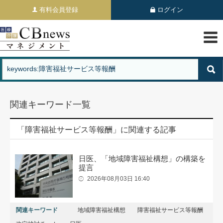
有料会員登録
ログイン
関連キーワード一覧
「障害福祉サービス等報酬」に関連する記事
日医、「地域障害福祉構想」の構築を
提言
2026年08月03日 16:40
関連キーワード
地域障害福祉構想
障害福祉サービス等報酬