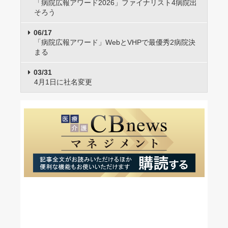
「病院広報アワード2026」ファイナリスト4病院出
そろう
06/17
「病院広報アワード」WebとVHPで最優秀2病院決
まる
03/31
4月1日に社名変更