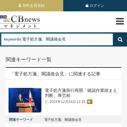
有料会員登録
ログイン
関連キーワード一覧
「電子処方箋、閣議後会見」に関連する記事
電子処方箋発行再開「確認作業踏まえ
判断」厚労相
2024年12月24日 12:35
関連キーワード
電子処方箋、閣議後会見