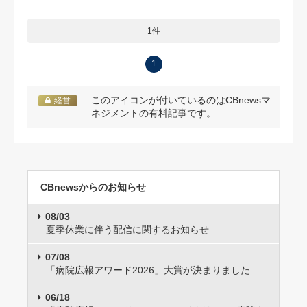
1件
1
… このアイコンが付いているのはCBnewsマ
経営
ネジメントの有料記事です。
CBnewsからのお知らせ
08/03
夏季休業に伴う配信に関するお知らせ
07/08
「病院広報アワード2026」大賞が決まりました
06/18