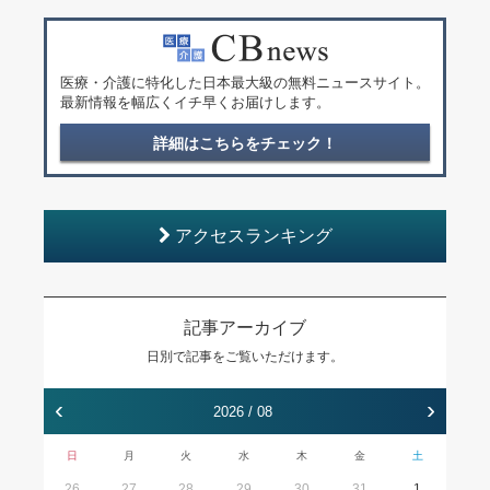
医療・介護に特化した日本最大級の無料ニュースサイト。
最新情報を幅広くイチ早くお届けします。
詳細はこちらをチェック！
アクセスランキング
記事アーカイブ
日別で記事をご覧いただけます。
‹
›
2026 / 08
日
月
火
水
木
金
土
26
27
28
29
30
31
1