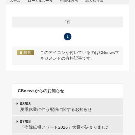
ステム
ローカルルール
介護保険法
老人福祉法
1件
1
… このアイコンが付いているのはCBnewsマ
経営
ネジメントの有料記事です。
CBnewsからのお知らせ
08/03
夏季休業に伴う配信に関するお知らせ
07/08
「病院広報アワード2026」大賞が決まりました