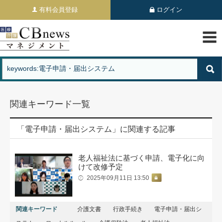
有料会員登録
ログイン
関連キーワード一覧
「電子申請・届出システム」に関連する記事
老人福祉法に基づく申請、電子化に向
けて改修予定
2025年09月11日 13:50
関連キーワード
介護文書
行政手続き
電子申請・届出シ