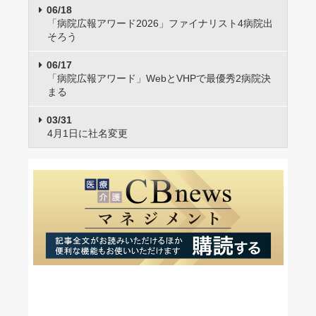
06/18
「病院広報アワード2026」ファイナリスト4病院出
そろう
06/17
「病院広報アワード」WebとVHPで最優秀2病院決
まる
03/31
4月1日に社名変更