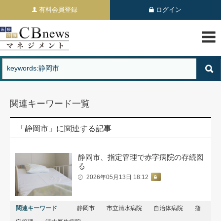
有料会員登録
ログイン
関連キーワード一覧
「静岡市」に関連する記事
静岡市、指定管理で赤字病院の存続図
る
2026年05月13日 18:12
関連キーワード
静岡市
市立清水病院
自治体病院
指