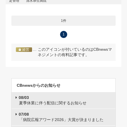
定管理
清水厚生病院
1件
1
… このアイコンが付いているのはCBnewsマ
経営
ネジメントの有料記事です。
CBnewsからのお知らせ
08/03
夏季休業に伴う配信に関するお知らせ
07/08
「病院広報アワード2026」大賞が決まりました