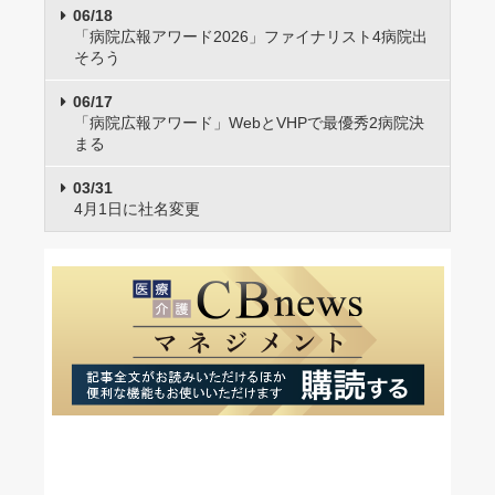
06/18
「病院広報アワード2026」ファイナリスト4病院出
そろう
06/17
「病院広報アワード」WebとVHPで最優秀2病院決
まる
03/31
4月1日に社名変更