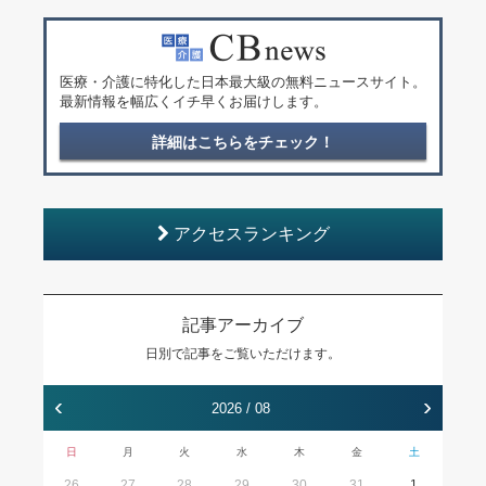
医療・介護に特化した日本最大級の無料ニュースサイト。
最新情報を幅広くイチ早くお届けします。
詳細はこちらをチェック！
アクセスランキング
記事アーカイブ
日別で記事をご覧いただけます。
‹
›
2026 / 08
日
月
火
水
木
金
土
26
27
28
29
30
31
1