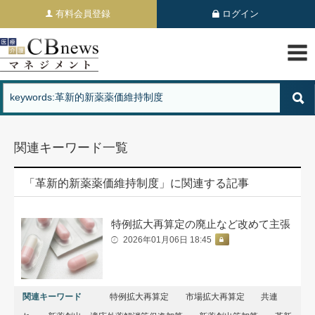
有料会員登録
ログイン
関連キーワード一覧
「革新的新薬薬価維持制度」に関連する記事
特例拡大再算定の廃止など改めて主張
2026年01月06日 18:45
関連キーワード
特例拡大再算定
市場拡⼤再算定
共連