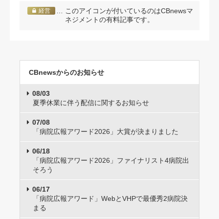
… このアイコンが付いているのはCBnewsマ
経営
ネジメントの有料記事です。
CBnewsからのお知らせ
08/03
夏季休業に伴う配信に関するお知らせ
07/08
「病院広報アワード2026」大賞が決まりました
06/18
「病院広報アワード2026」ファイナリスト4病院出
そろう
06/17
「病院広報アワード」WebとVHPで最優秀2病院決
まる