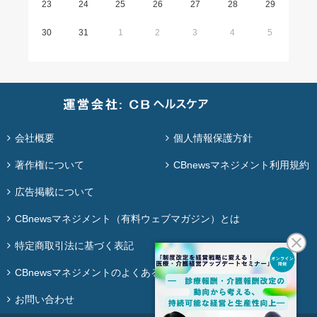
23
24
25
26
27
28
29
30
31
1
2
3
4
5
会社概要
個人情報保護方針
著作権について
CBnewsマネジメント利用規約
広告掲載について
CBnewsマネジメント（有料ウェブマガジン）とは
特定商取引法に基づく表記
CBnewsマネジメントのよくある質問
お問い合わせ