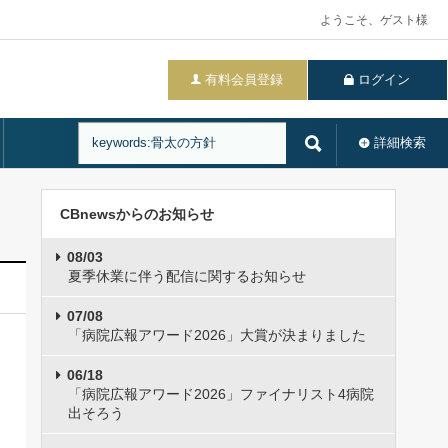
ようこそ、ゲスト様
有料会員登録
ログイン
詳細検索
CBnewsからのお知らせ
08/03
夏季休業に伴う配信に関するお知らせ
07/08
「病院広報アワード2026」大賞が決まりました
06/18
「病院広報アワード2026」ファイナリスト4病院
出そろう