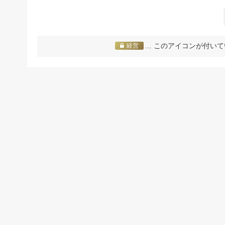
… このアイコンが付いて
経営