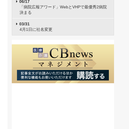
06/17
「病院広報アワード」WebとVHPで最優秀2病院
決まる
03/31
4月1日に社名変更