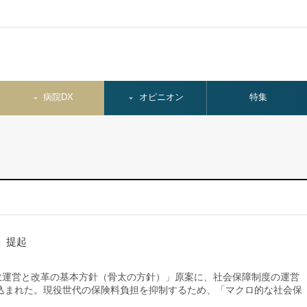
病院DX
オピニオン
特集
」提起
政運営と改革の基本方針（骨太の方針）」原案に、社会保障制度の運営
込まれた。現役世代の保険料負担を抑制するため、「マクロ的な社会保