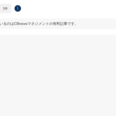
1
3件
いるのはCBnewsマネジメントの有料記事です。