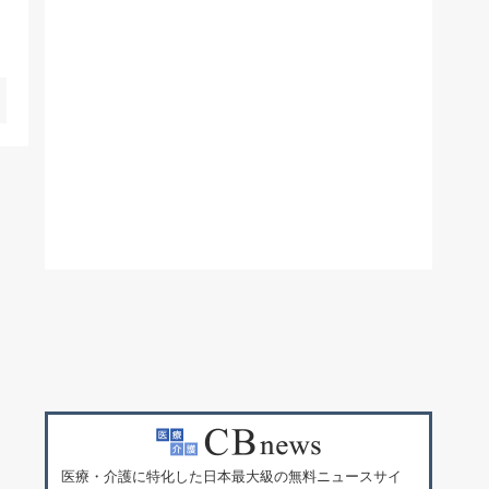
医療・介護に特化した日本最大級の無料ニュースサイ