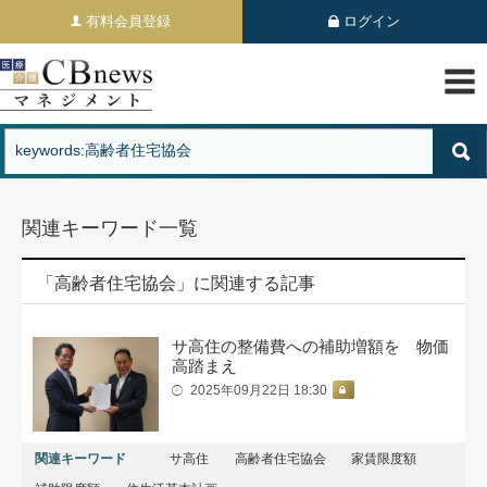
有料会員登録
ログイン
関連キーワード一覧
「高齢者住宅協会」に関連する記事
サ高住の整備費への補助増額を 物価
高踏まえ
2025年09月22日 18:30
関連キーワード
サ高住
高齢者住宅協会
家賃限度額