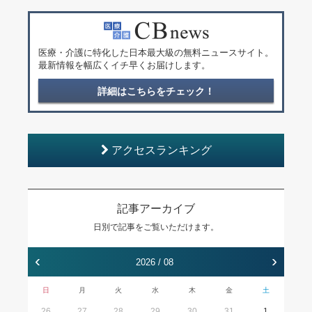
医療・介護に特化した日本最大級の無料ニュースサイト。
最新情報を幅広くイチ早くお届けします。
詳細はこちらをチェック！
アクセスランキング
記事アーカイブ
日別で記事をご覧いただけます。
‹
›
2026 / 08
日
月
火
水
木
金
土
26
27
28
29
30
31
1