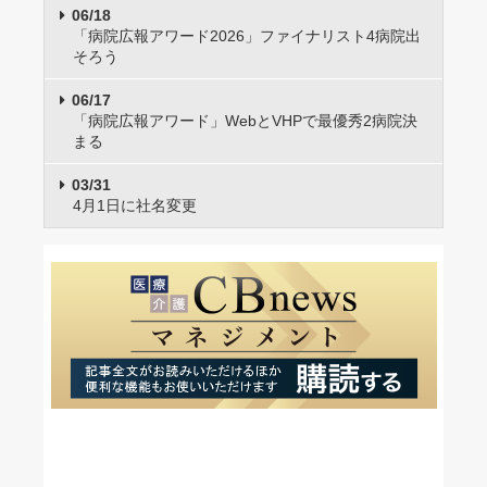
06/18
「病院広報アワード2026」ファイナリスト4病院出
そろう
06/17
「病院広報アワード」WebとVHPで最優秀2病院決
まる
03/31
4月1日に社名変更