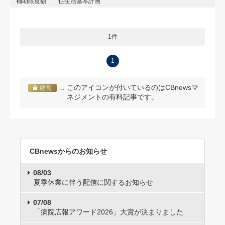
補助限度額
住生活基本計画
1件
1
… このアイコンが付いているのはCBnewsマ
経営
ネジメントの有料記事です。
CBnewsからのお知らせ
08/03
夏季休業に伴う配信に関するお知らせ
07/08
「病院広報アワード2026」大賞が決まりました