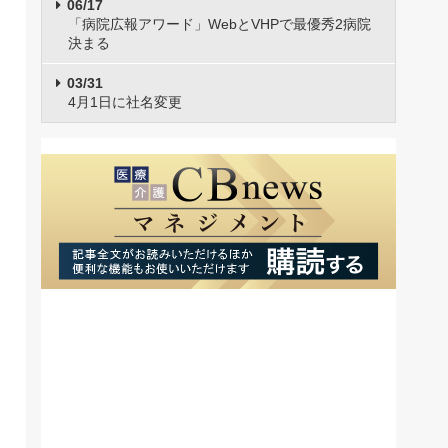
06/17
「病院広報アワード」WebとVHPで最優秀2病院
決まる
03/31
4月1日に社名変更