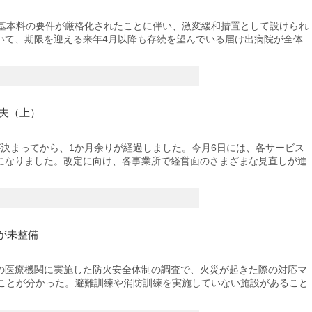
基本料の要件が厳格化されたことに伴い、激変緩和措置として設けられ
いて、期限を迎える来年4月以降も存続を望んでいる届け出病院が全体
夫（上）
決まってから、1か月余りが経過しました。今月6日には、各サービス
になりました。改定に向け、各事業所で経営面のさまざまな見直しが進
が未整備
医療機関に実施した防火安全体制の調査で、火災が起きた際の対応マ
いことが分かった。避難訓練や消防訓練を実施していない施設があること