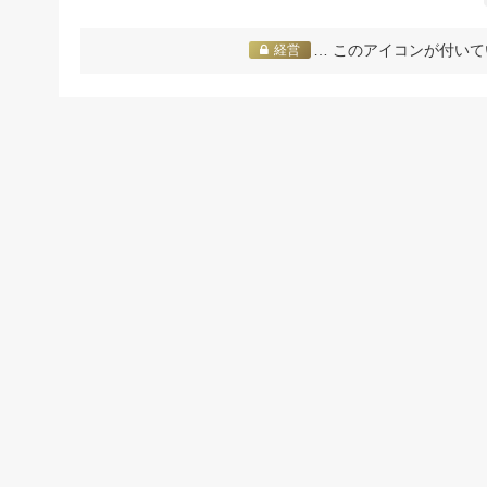
… このアイコンが付いて
経営