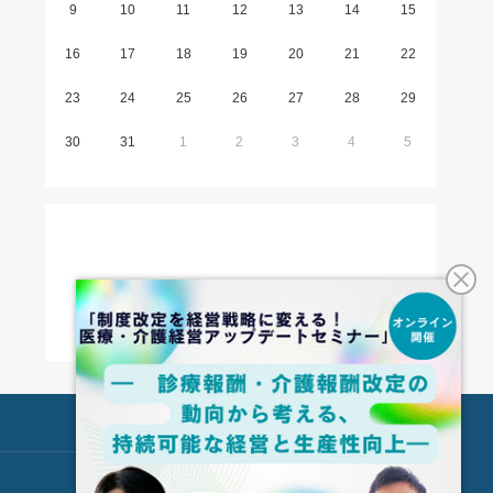
9
10
11
12
13
14
15
16
17
18
19
20
21
22
23
24
25
26
27
28
29
30
31
1
2
3
4
5