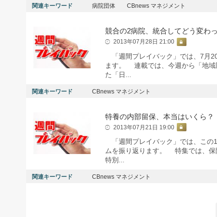
関連キーワード
病院団体
CBnews マネジメント
競合の2病院、統合してどう変わ
2013年07月28日 21:00
「週間プレイバック」では、7月20
ます。 連載では、今週から「地域
た「日...
関連キーワード
CBnews マネジメント
特養の内部留保、本当はいくら？
2013年07月21日 19:00
「週間プレイバック」では、この1週
ムを振り返ります。 特集では、保
特別...
関連キーワード
CBnews マネジメント