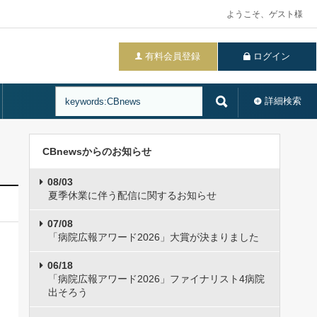
ようこそ、ゲスト様
有料会員登録
ログイン
詳細検索
CBnewsからのお知らせ
08/03
夏季休業に伴う配信に関するお知らせ
07/08
「病院広報アワード2026」大賞が決まりました
06/18
「病院広報アワード2026」ファイナリスト4病院
出そろう