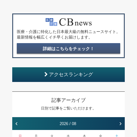
医療・介護に特化した日本最大級の無料ニュースサイト。
最新情報を幅広くイチ早くお届けします。
詳細はこちらをチェック！
アクセスランキング
記事アーカイブ
日別で記事をご覧いただけます。
‹
›
2026 / 08
日
月
火
水
木
金
土