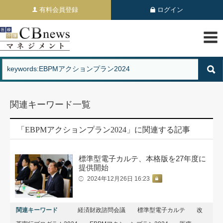
有料会員登録
ログイン
関連キーワード一覧
「EBPMアクションプラン2024」に関連する記事
標準型電子カルテ、本格版を27年度に
提供開始
2024年12月26日 16:23
関連キーワード
経済財政諮問会議
標準型電子カルテ
改