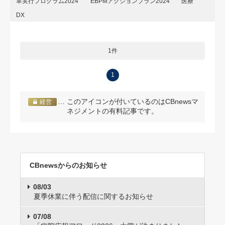
革実行プログラム2024
EBPMアクションプラン2024
医療
DX
1件
1
… このアイコンが付いているのはCBnewsマ
経営
ネジメントの有料記事です。
CBnewsからのお知らせ
08/03
夏季休業に伴う配信に関するお知らせ
07/08