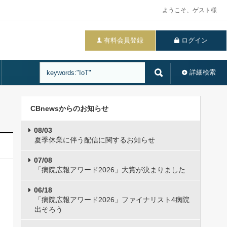
ようこそ、ゲスト様
有料会員登録
ログイン
詳細検索
CBnewsからのお知らせ
08/03
夏季休業に伴う配信に関するお知らせ
07/08
「病院広報アワード2026」大賞が決まりました
06/18
「病院広報アワード2026」ファイナリスト4病院
出そろう