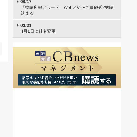
06/17
「病院広報アワード」WebとVHPで最優秀2病院
決まる
03/31
4月1日に社名変更