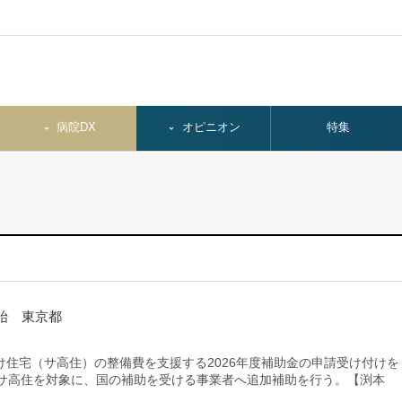
病院DX
オピニオン
特集
始 東京都
住宅（サ高住）の整備費を支援する2026年度補助金の申請受け付けを
るサ高住を対象に、国の補助を受ける事業者へ追加補助を行う。【渕本