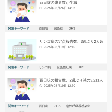
百日咳の患者数が半減
2025年08月26日 14:36
関連キーワード
百日咳
感染症
JIHS
リンゴ病の定点報告数、3週ぶり2人超
2025年08月19日 12:40
関連キーワード
リンゴ病
伝染性紅斑
JIHS
百日咳の報告数、2週ぶり減の3,211人
2025年08月19日 12:30
関連キーワード
百日咳
JIHS
急性呼吸器感染症