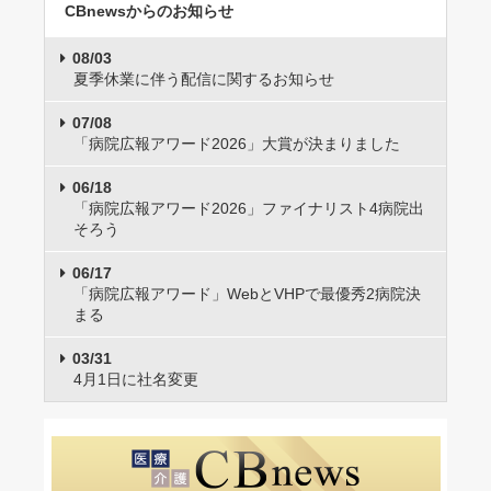
CBnewsからのお知らせ
08/03
夏季休業に伴う配信に関するお知らせ
07/08
「病院広報アワード2026」大賞が決まりました
06/18
「病院広報アワード2026」ファイナリスト4病院出
そろう
06/17
「病院広報アワード」WebとVHPで最優秀2病院決
まる
03/31
4月1日に社名変更