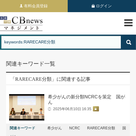
有料会員登録
ログイン
関連キーワード一覧
「RARECARE分類」に関連する記事
希少がんの新分類NCRCを策定 国が
ん
2025年06月10日 16:35
関連キーワード
希少がん
NCRC
RARECARE分類
国