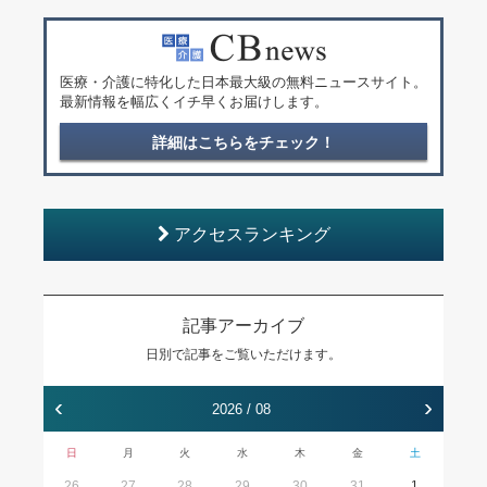
医療・介護に特化した日本最大級の無料ニュースサイト。
最新情報を幅広くイチ早くお届けします。
詳細はこちらをチェック！
アクセスランキング
記事アーカイブ
日別で記事をご覧いただけます。
‹
›
2026 / 08
日
月
火
水
木
金
土
26
27
28
29
30
31
1