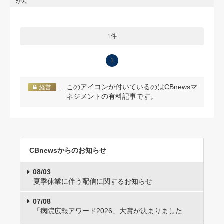
がん
1件
1
… このアイコンが付いているのはCBnewsマ
経営
ネジメントの有料記事です。
CBnewsからのお知らせ
08/03
夏季休業に伴う配信に関するお知らせ
07/08
「病院広報アワード2026」大賞が決まりました