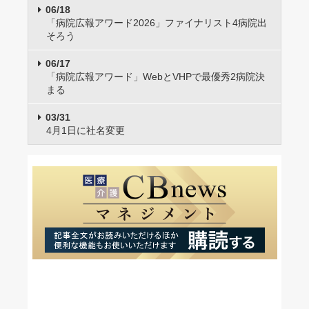
06/18
「病院広報アワード2026」ファイナリスト4病院出
そろう
06/17
「病院広報アワード」WebとVHPで最優秀2病院決
まる
03/31
4月1日に社名変更