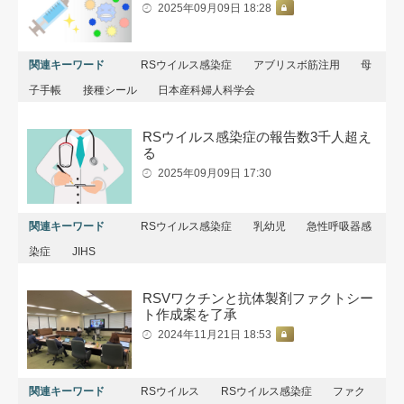
2025年09月09日 18:28
関連キーワード
RSウイルス感染症
アブリスボ筋注用
母
子手帳
接種シール
日本産科婦人科学会
RSウイルス感染症の報告数3千人超え
る
2025年09月09日 17:30
関連キーワード
RSウイルス感染症
乳幼児
急性呼吸器感
染症
JIHS
RSVワクチンと抗体製剤ファクトシー
ト作成案を了承
2024年11月21日 18:53
関連キーワード
RSウイルス
RSウイルス感染症
ファク