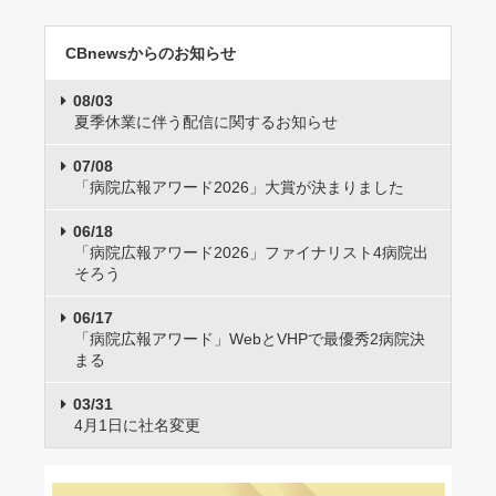
CBnewsからのお知らせ
08/03
夏季休業に伴う配信に関するお知らせ
07/08
「病院広報アワード2026」大賞が決まりました
06/18
「病院広報アワード2026」ファイナリスト4病院出
そろう
06/17
「病院広報アワード」WebとVHPで最優秀2病院決
まる
03/31
4月1日に社名変更