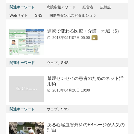
関連キーワード
病院広報アワード
経営者
広報誌
Webサイト
SNS
国際モダンホスピタルショウ
連携で変わる医療・介護・地域（6）
2013年05月07日 05:00
関連キーワード
ウェブ、SNS
禁煙センセイの患者のためのネット活
用術
2013年04月26日 10:00
関連キーワード
ウェブ、SNS
ある心臓血管外科のFBページが人気の
理由