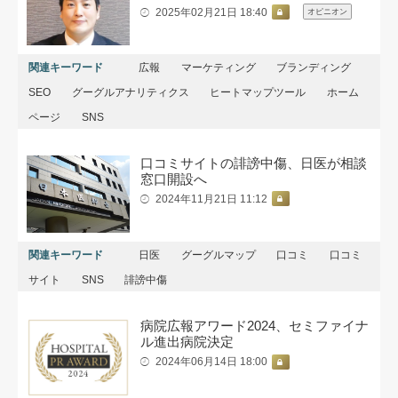
2025年02月21日 18:40
オピニオン
関連キーワード
広報
マーケティング
ブランディング
SEO
グーグルアナリティクス
ヒートマップツール
ホーム
ページ
SNS
口コミサイトの誹謗中傷、日医が相談
窓口開設へ
2024年11月21日 11:12
関連キーワード
日医
グーグルマップ
口コミ
口コミ
サイト
SNS
誹謗中傷
病院広報アワード2024、セミファイナ
ル進出病院決定
2024年06月14日 18:00