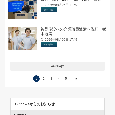
2026年08月06日 17:50
続きを読む
被災施設への介護職員派遣を依頼 熊
本地震
2026年08月06日 17:45
続きを読む
44,304件
1
2
3
4
5
CBnewsからのお知らせ
08/03