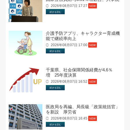
2026年08月07日 17:27
NEW
続きを読む
介護予防アプリ、キャラクター育成機
能で継続率向上
2026年08月07日 17:00
NEW
続きを読む
千葉県、社会保障関係経費が4.6％
増 25年度決算
2026年08月07日 16:52
NEW
続きを読む
医政局を再編、局長級「政策統括官」
を新設 厚労省
2026年08月07日 16:45
NEW
続きを読む