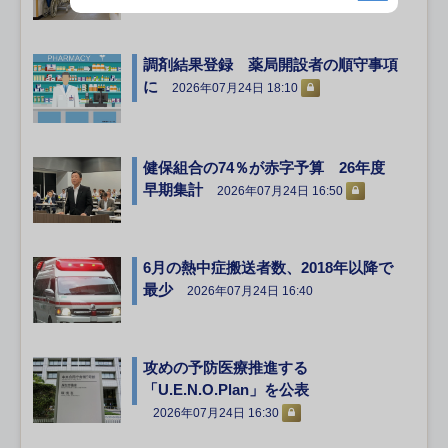
調剤結果登録 薬局開設者の順守事項
に
2026年07月24日 18:10
健保組合の74％が赤字予算 26年度
早期集計
2026年07月24日 16:50
6月の熱中症搬送者数、2018年以降で
最少
2026年07月24日 16:40
攻めの予防医療推進する
「U.E.N.O.Plan」を公表
2026年07月24日 16:30