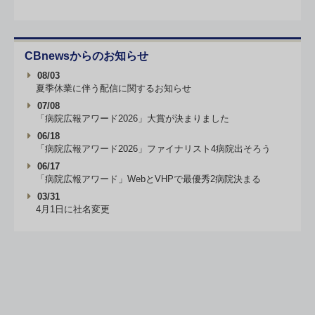
CBnewsからのお知らせ
08/03
夏季休業に伴う配信に関するお知らせ
07/08
「病院広報アワード2026」大賞が決まりました
06/18
「病院広報アワード2026」ファイナリスト4病院出そろう
06/17
「病院広報アワード」WebとVHPで最優秀2病院決まる
03/31
4月1日に社名変更