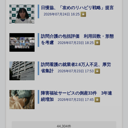
日慢協、「攻めのリハビリ戦略」提言
2026年07月24日 16:25
訪問介護の包括評価 利用回数・形態
を考慮
2026年07月23日 18:25
訪問看護の就業者2.6万人不足、厚労
省集計
2026年07月23日 17:53
障害福祉サービスの倒産33件 3年連
続増加
2026年07月23日 17:45
44,304件