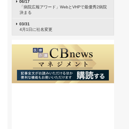
06/17
「病院広報アワード」WebとVHPで最優秀2病院
決まる
03/31
4月1日に社名変更