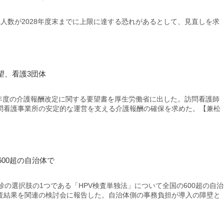
人数が2028年度末までに上限に達する恐れがあるとして、見直しを求
望、看護3団体
7年度の介護報酬改定に関する要望書を厚生労働省に出した。訪問看護師
問看護事業所の安定的な運営を支える介護報酬の確保を求めた。【兼松
00超の自治体で
の選択肢の1つである「HPV検査単独法」について全国の600超の自治
査結果を関連の検討会に報告した。自治体側の事務負担が導入の障壁と