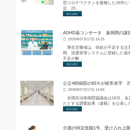
型コロナワクチンを接種した26件
定、25...
続きを読む
ADHD薬コンサータ 薬局間の譲
2026年07月17日 14:25
厚生労働省は、供給が不足する注意
間、流通管理システムに登録した薬
不足が解...
続きを読む
公立485病院の83％が経常赤字 2
2026年07月17日 14:00
全国自治体病院協議会は16日、会員
たとする調査結果（速報）を公表し
続きを読む
介護の特定技能1号、受け入れ上