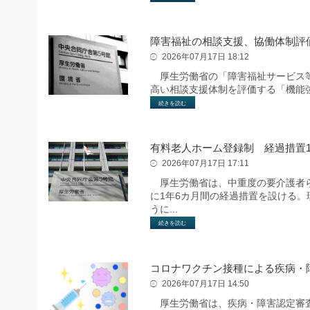
障害福祉の相談支援、協働体制評
2026年07月17日 18:12
厚生労働省の「障害福祉サービス等
高い相談支援体制を評価する「機能
続きを読む
有料老人ホーム登録制 経過措置1
2026年07月17日 17:11
厚生労働省は、中重度の要介護者ら
に1年6カ月間の経過措置を設ける
うに...
続きを読む
コロナワクチン接種による疾病・
2026年07月17日 14:50
厚生労働省は、疾病・障害認定審査会