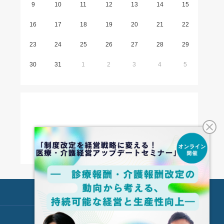
9
10
11
12
13
14
15
16
17
18
19
20
21
22
23
24
25
26
27
28
29
30
31
1
2
3
4
5