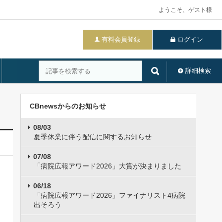
ようこそ、ゲスト様
有料会員登録
ログイン
詳細検索
CBnewsからのお知らせ
08/03
夏季休業に伴う配信に関するお知らせ
07/08
「病院広報アワード2026」大賞が決まりました
06/18
「病院広報アワード2026」ファイナリスト4病院
出そろう