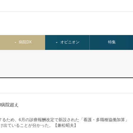
病院DX
オピニオン
特集
0病院超え
るため、6月の診療報酬改定で新設された「看護・多職種協働加算」
届け出ていることが分かった。【兼松昭夫】