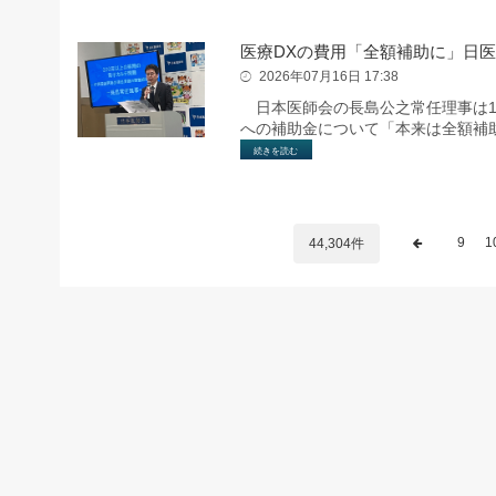
医療DXの費用「全額補助に」日
2026年07月16日 17:38
日本医師会の長島公之常任理事は1
への補助金について「本来は全額補
続きを読む
9
1
44,304件