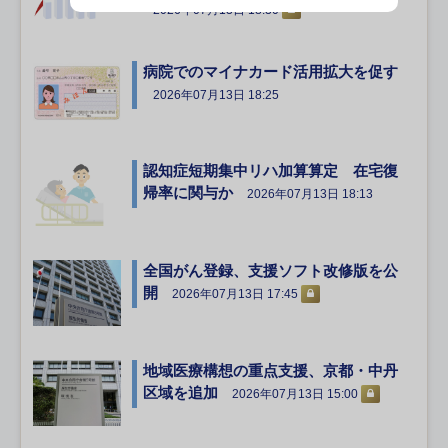
2026年07月13日 18:30
病院でのマイナカード活用拡大を促す
2026年07月13日 18:25
認知症短期集中リハ加算算定 在宅復
帰率に関与か
2026年07月13日 18:13
全国がん登録、支援ソフト改修版を公
開
2026年07月13日 17:45
地域医療構想の重点支援、京都・中丹
区域を追加
2026年07月13日 15:00