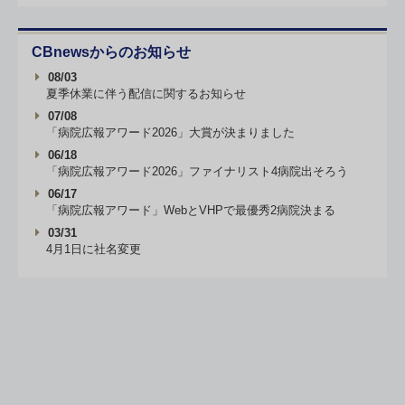
CBnewsからのお知らせ
08/03
夏季休業に伴う配信に関するお知らせ
07/08
「病院広報アワード2026」大賞が決まりました
06/18
「病院広報アワード2026」ファイナリスト4病院出そろう
06/17
「病院広報アワード」WebとVHPで最優秀2病院決まる
03/31
4月1日に社名変更