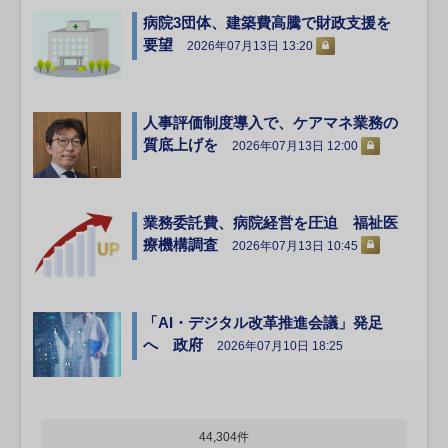
病院3団体、建築費高騰で財政支援を
要望
2026年07月13日 13:20
人事評価制度導入で、ケアマネ業務の
質底上げを
2026年07月13日 12:00
業務委託費、病院経営を圧迫 福祉医
療機構調査
2026年07月13日 10:45
「AI・デジタル改革推進会議」発足
へ 政府
2026年07月10日 18:25
44,304件