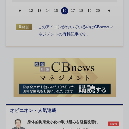
12
13
14
15
16
17
18
19
20
… このアイコンが付いているのはCBnewsマ
経営
ネジメントの有料記事です。
オピニオン・人気連載
身体的拘束最小化の取り組みを経営改善に
NEW