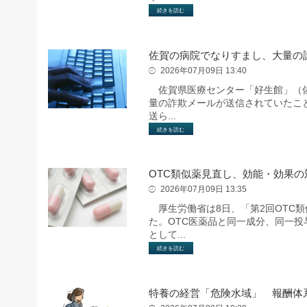
続きを読む
佐賀の病院でなりすまし、大量の
2026年07月09日 13:40
佐賀県医療センター「好生館」（佐
量の詐欺メールが送信されていたこ
送ら...
続きを読む
OTC類似薬見直し、効能・効果の
2026年07月09日 13:35
厚生労働省は8日、「第2回OTC
た。OTC医薬品と同一成分、同一
として...
続きを読む
特養の経営「危険水域」 報酬体