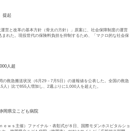
」提起
政運営と改革の基本方針（骨太の方針）」原案に、社会保障制度の運営
込まれた。現役世代の保険料負担を抑制するため、「マクロ的な社会保
000人超
の救急搬送状況（6月29－7月5日）の速報値を公表した。全国の救急
15人）比で855人増加し、2週ぶりに1,000人を超えた。
に静岡県立こども病院
Ｂｎｅｗｓ主催）ファイナル・表彰式が８日、国際モダンホスピタルショ