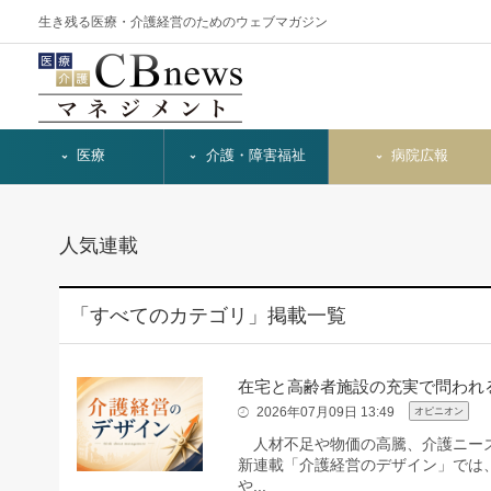
生き残る医療・介護経営のためのウェブマガジン
医療
介護・障害福祉
病院広報
人気連載
「すべてのカテゴリ」掲載一覧
在宅と高齢者施設の充実で問われ
2026年07月09日 13:49
オピニオン
人材不足や物価の高騰、介護ニーズ
新連載「介護経営のデザイン」では
や...