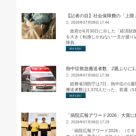
【記者の目】社会保障費の「上限
2026年07月08日 17:44
政府が6月30日に示した「経済財
を大きく転換しかねない一文が盛り
障負...
続きを読む
熱中症救急搬送者数、2週ぶりに1,
2026年07月08日 17:38
総務省消防庁は7日、熱中症の1週間
搬送者数は1,370人だった。前週（5
続きを読む
「病院広報アワード2026」大賞
2026年07月08日 17:29
「病院広報アワード2026」（Ｃ