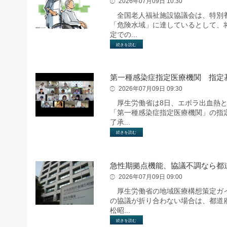
2026年07月09日 10:30
全国老人福祉施設協議会は、特別養
「危険水域」に達しているとして、将
定での...
続きを読む
第一種感染症指定医療機関 指定
2026年07月09日 09:30
厚生労働省は8日、エボラ出血熱と
「第一種感染症指定医療機関」の指
了承...
続きを読む
急性期拠点機能、協議不調なら都
2026年07月09日 09:00
厚生労働省の地域医療構想策定ガイ
の協議が折り合わない場合は、都道
松昭...
続きを読む