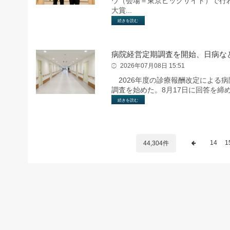
ウ（会場＝東京ビッグサイト）で⾏
⼤賞...
続きを読む
病院経営定期調査を開始、日病な
2026年07月08日 15:51
2026年度の診療報酬改定による
調査を始めた。8月17日に回答を締
続きを読む
14
1
44,304件