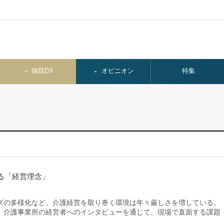
病院DX
オピニオン
特集
る「経営理念」
の多様化など、介護経営を取り巻く環境は年々厳しさを増している。
、介護事業所の経営者へのインタビューを通じて、現場で直面する課題