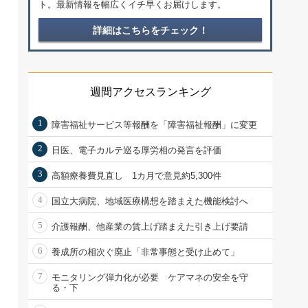
ト。最新情報を幅広くイチ早くお届けします。
詳細はこちらをチェック！
週間アクセスランキング
1
障害福祉サービス等報酬を「障害福祉報酬」に変更
2
日医、電子カルテ巡る厚労相の発言を評価
3
高額療養費見直し 1カ月で意見約5,300件
4
国立大病院、地域医療構想を踏まえた機能検討へ
5
介護報酬、他産業の賃上げ踏まえた引き上げ要請
6
養成所の相次ぐ廃止「非常事態と受け止めて」
7
モニタリング弾力化が必要 ケアマネの安全を守
る・下