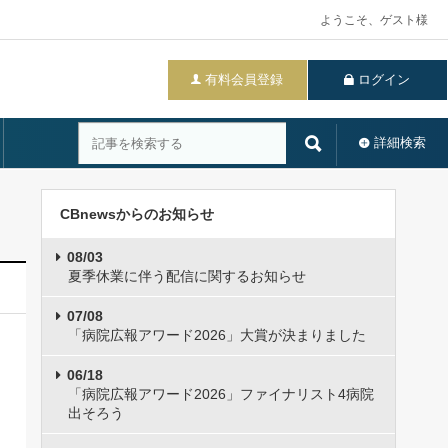
ようこそ、ゲスト様
有料会員登録
ログイン
詳細検索
CBnewsからのお知らせ
08/03
夏季休業に伴う配信に関するお知らせ
07/08
「病院広報アワード2026」大賞が決まりました
06/18
「病院広報アワード2026」ファイナリスト4病院
出そろう