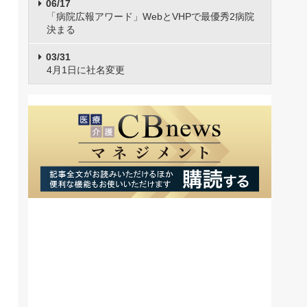
06/17
「病院広報アワード」WebとVHPで最優秀2病院
決まる
03/31
4月1日に社名変更