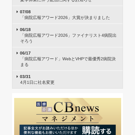
07/08
「病院広報アワード2026」大賞が決まりました
06/18
「病院広報アワード2026」ファイナリスト4病院出
そろう
06/17
「病院広報アワード」WebとVHPで最優秀2病院決
まる
03/31
4月1日に社名変更