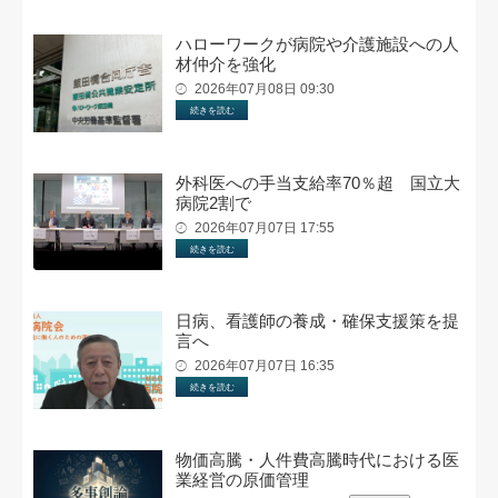
ハローワークが病院や介護施設への人
材仲介を強化
2026年07月08日 09:30
続きを読む
外科医への手当支給率70％超 国立大
病院2割で
2026年07月07日 17:55
続きを読む
日病、看護師の養成・確保支援策を提
言へ
2026年07月07日 16:35
続きを読む
物価高騰・人件費高騰時代における医
業経営の原価管理