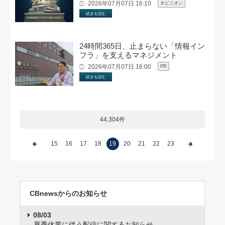
2026年07月07日 16:10
オピニオン
続きを読む
24時間365日、止まらない「情報イン
フラ」を支えるマネジメント
2026年07月07日 16:00
PR
続きを読む
44,304件
15
16
17
18
19
20
21
22
23
CBnewsからのお知らせ
08/03
夏季休業に伴う配信に関するお知らせ