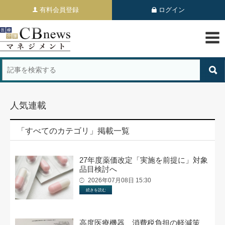
有料会員登録
ログイン
人気連載
「すべてのカテゴリ」掲載一覧
27年度薬価改定「実施を前提に」対象
品目検討へ
2026年07月08日 15:30
続きを読む
高度医療機器、消費税負担の軽減策