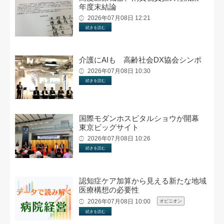
年度末結論
2026年07月08日 12:21
続きを読む
介護にAIも 高齢社会DX協会シンポ
2026年07月08日 10:30
続きを読む
国際モダンホスピタルショウが開幕
東京ビッグサイト
2026年07月08日 10:26
続きを読む
認知症ケア加算から見える新たな地域
医療構想の必要性
2026年07月08日 10:00
オピニオン
続きを読む