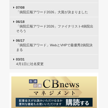
07/08
「病院広報アワード2026」大賞が決まりました
06/18
「病院広報アワード2026」ファイナリスト4病院出
そろう
06/17
「病院広報アワード」WebとVHPで最優秀2病院決
まる
03/31
4月1日に社名変更