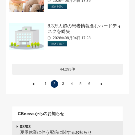
2026年08月04日 17:39
続きを読む
8.3万人超の患者情報含むハードディ
スクを紛失
2026年08月04日 17:28
続きを読む
44,293件
1
2
3
4
5
6
CBnewsからのお知らせ
08/03
夏季休業に伴う配信に関するお知らせ