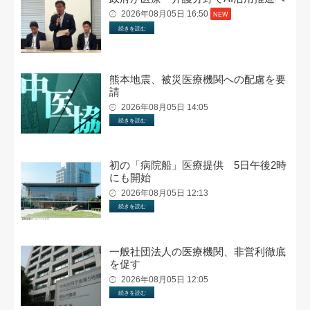
2026年08月05日 16:50
NEW
続きを読む
熊本地震、被災医療機関への配慮を要
請
2026年08月05日 14:05
続きを読む
初の「病院船」医療提供 5日午後2時
にも開始
2026年08月05日 12:13
続きを読む
一般社団法人の医療機関、非営利徹底
を促す
2026年08月05日 12:05
続きを読む