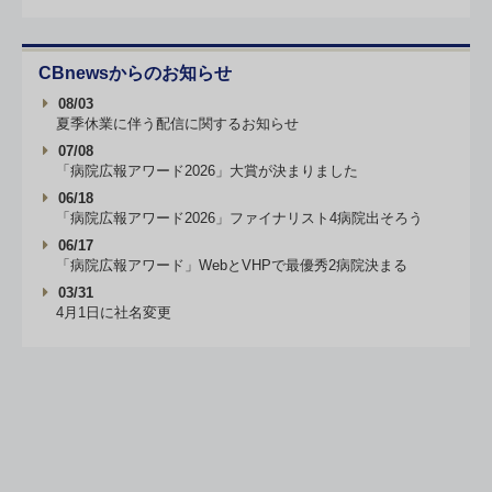
CBnewsからのお知らせ
08/03
夏季休業に伴う配信に関するお知らせ
07/08
「病院広報アワード2026」大賞が決まりました
06/18
「病院広報アワード2026」ファイナリスト4病院出そろう
06/17
「病院広報アワード」WebとVHPで最優秀2病院決まる
03/31
4月1日に社名変更