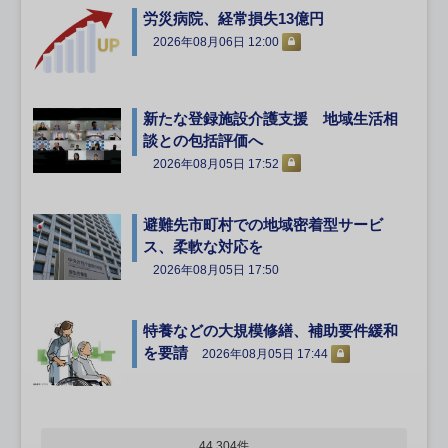
労災病院、経常損失13億円
2026年08月06日 12:00
新たな登録施設介護支援 地域生活相
談との包括評価へ
2026年08月05日 17:52
避難先市町村での地域密着型サービ
ス、柔軟な対応を
2026年08月05日 17:50
特養などの大規模修繕、補助要件緩和
を要請
2026年08月05日 17:44
44,304件