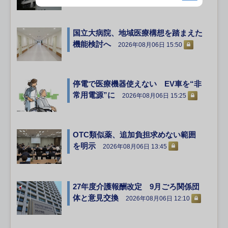
国立大病院、地域医療構想を踏まえた
機能検討へ
2026年08月06日 15:50
停電で医療機器使えない EV車を“非
常用電源”に
2026年08月06日 15:25
OTC類似薬、追加負担求めない範囲
を明示
2026年08月06日 13:45
27年度介護報酬改定 9月ごろ関係団
体と意見交換
2026年08月06日 12:10