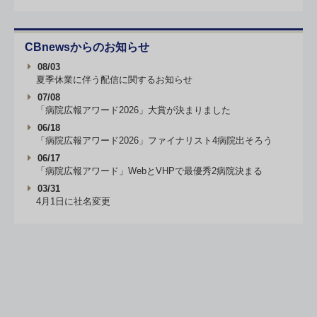
CBnewsからのお知らせ
08/03
夏季休業に伴う配信に関するお知らせ
07/08
「病院広報アワード2026」大賞が決まりました
06/18
「病院広報アワード2026」ファイナリスト4病院出そろう
06/17
「病院広報アワード」WebとVHPで最優秀2病院決まる
03/31
4月1日に社名変更