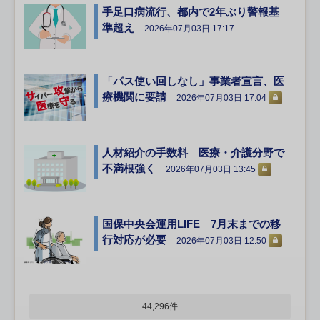
手足口病流行、都内で2年ぶり警報基
準超え
2026年07月03日 17:17
「パス使い回しなし」事業者宣言、医
療機関に要請
2026年07月03日 17:04
人材紹介の手数料 医療・介護分野で
不満根強く
2026年07月03日 13:45
国保中央会運用LIFE 7月末までの移
行対応が必要
2026年07月03日 12:50
44,296件