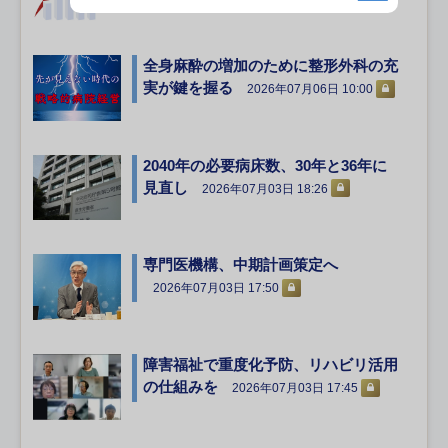
全身麻酔の増加のために整形外科の充
実が鍵を握る
2026年07月06日 10:00
2040年の必要病床数、30年と36年に
見直し
2026年07月03日 18:26
専門医機構、中期計画策定へ
2026年07月03日 17:50
障害福祉で重度化予防、リハビリ活用
の仕組みを
2026年07月03日 17:45