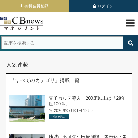
有料会員登録
ログイン
人気連載
「すべてのカテゴリ」掲載一覧
電子カルテ導入 200床以上は「28年
度100％」
2026年07月01日 12:59
続きを読む
地域に不可欠な医療施設、老朽化・災