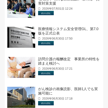
害対策支援
2026年07月01日 12:24
続きを読む
医療情報システム安全管理GL、第7.0
版を正式公表
2026年06月30日 17:50
続きを読む
訪問介護の報酬改定 事業所の特性を
踏まえ検討へ
2026年06月30日 17:21
続きを読む
がん検診の画像読影、医師1人でも実
施可能に
2026年06月30日 17:18
続きを読む