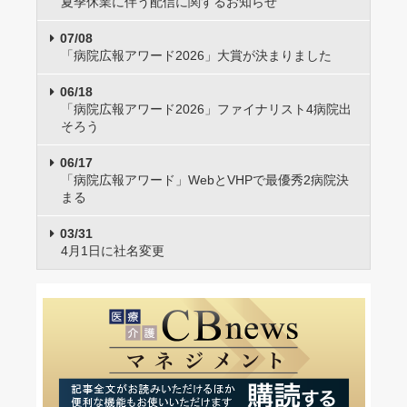
夏季休業に伴う配信に関するお知らせ
07/08
「病院広報アワード2026」大賞が決まりました
06/18
「病院広報アワード2026」ファイナリスト4病院出
そろう
06/17
「病院広報アワード」WebとVHPで最優秀2病院決
まる
03/31
4月1日に社名変更