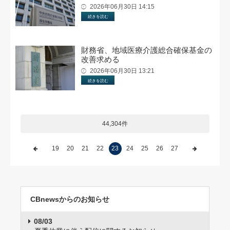
2026年06月30日 14:15
続きを読む
財務省、地域医療介護総合確保基金の
改善求める
2026年06月30日 13:21
続きを読む
44,304件
19
20
21
22
23
24
25
26
27
CBnewsからのお知らせ
08/03