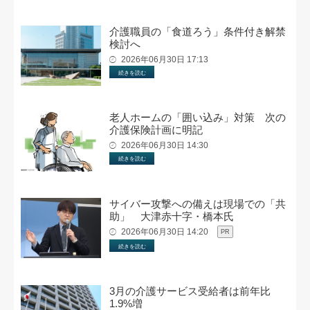
介護職員の「食道ろう」条件付き解禁
検討へ
2026年06月30日 17:13
続きを読む
老人ホームの「囲い込み」対策 次の
介護保険計画に明記
2026年06月30日 14:30
続きを読む
サイバー攻撃への備えは現場での「共
助」 大津赤十字・橋本氏
2026年06月30日 14:20
PR
続きを読む
3月の介護サービス受給者は前年比
1.9%増