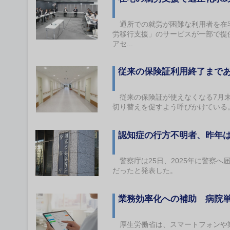
通所での就労が困難な利用者を在宅
労移行支援」のサービスが一部で提
アセ...
従来の保険証利用終了まで
従来の保険証が使えなくなる7月末
切り替えを促すよう呼びかけている
認知症の行方不明者、昨年は
警察庁は25日、2025年に警察へ届
だったと発表した。
業務効率化への補助 病院
厚生労働省は、スマートフォンや業