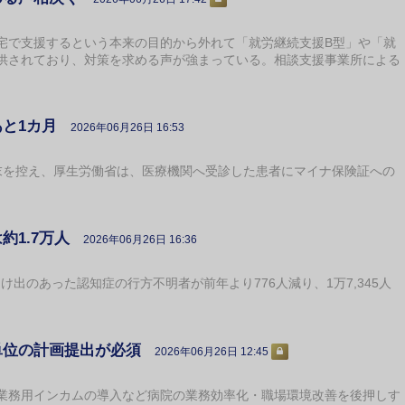
で支援するという本来の目的から外れて「就労継続支援B型」や「就
供されており、対策を求める声が強まっている。相談支援事業所による
あと1カ月
2026年06月26日 16:53
を控え、厚生労働省は、医療機関へ受診した患者にマイナ保険証への
。
約1.7万人
2026年06月26日 16:36
け出のあった認知症の行方不明者が前年より776人減り、1万7,345人
単位の計画提出が必須
2026年06月26日 12:45
務用インカムの導入など病院の業務効率化・職場環境改善を後押しす