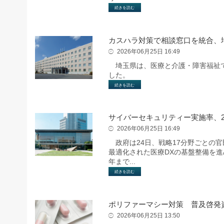
続きを読む
カスハラ対策で相談窓口を統合、
2026年06月25日 16:49
埼玉県は、医療と介護・障害福祉で
した。
続きを読む
サイバーセキュリティー実施率、20
2026年06月25日 16:49
政府は24日、戦略17分野ごとの
最適化された医療DXの基盤整備を進
年まで...
続きを読む
ポリファーマシー対策 普及啓発
2026年06月25日 13:50