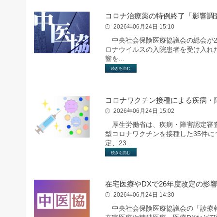
コロナ治療薬の特例終了「影響調
2026年06月24日 15:10
中央社会保険医療協議会の総会が2
ロナウイルスの入院患者を受け入れ
響を...
続きを読む
コロナワクチン接種による疾病・
2026年06月24日 15:02
厚生労働省は、疾病・障害認定審査会
型コロナワクチンを接種した35件
定、23...
続きを読む
在宅医療やDXで26年度改定の影
2026年06月24日 14:30
中央社会保険医療協議会の「診療報酬