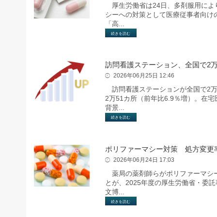
厚生労働省は24日、多剤服用によ
シーへの対策として医療従事者向け
「高...
続きを読む
訪問看護ステーション、全国で2
2026年06月25日 12:46
訪問看護ステーションが全国で2万カ
2万51カ所（前年比6.9％増）。
背景...
続きを読む
ポリファーマシー対策 処方変更率5
2026年06月24日 17:03
薬局の薬剤師らがポリファーマシー
とが、2025年度の厚生労働省・委
文博...
続きを読む