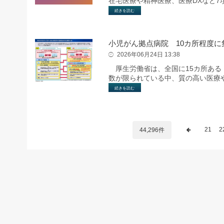
在宅医療や精神医療、医療DXなど
続きを読む
小児がん拠点病院 10カ所程度に
2026年06月24日 13:38
厚生労働省は、全国に15カ所ある
数が限られている中、質の高い医療
続きを読む
21
2
44,296件