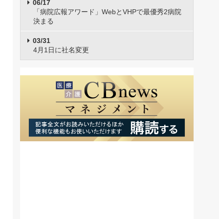
06/17
「病院広報アワード」WebとVHPで最優秀2病院
決まる
03/31
4月1日に社名変更