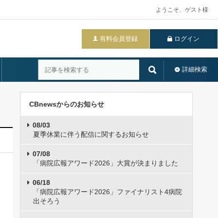
ようこそ、ゲスト様
有料会員登録
ログイン
詳細検索
CBnewsからのお知らせ
08/03
夏季休業に伴う配信に関するお知らせ
07/08
「病院広報アワード2026」大賞が決まりました
06/18
「病院広報アワード2026」ファイナリスト4病院
出そろう