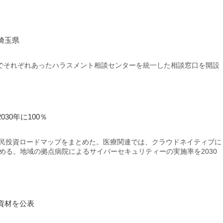
埼玉県
それぞれあったハラスメント相談センターを統一した相談窓口を開設
30年に100％
官民投資ロードマップをまとめた。医療関連では、クラウドネイティブに
める。地域の拠点病院によるサイバーセキュリティーの実施率を2030
資材を公表