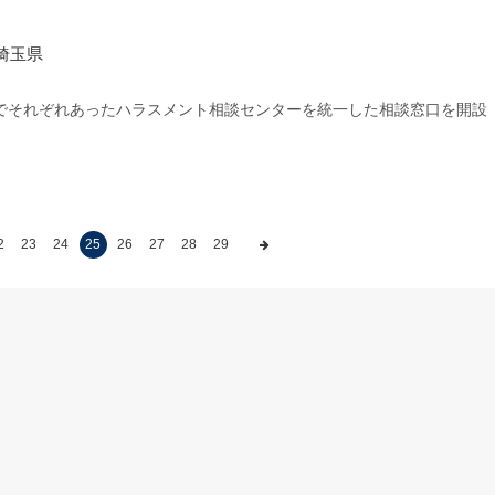
埼玉県
それぞれあったハラスメント相談センターを統一した相談窓口を開設
2
23
24
25
26
27
28
29