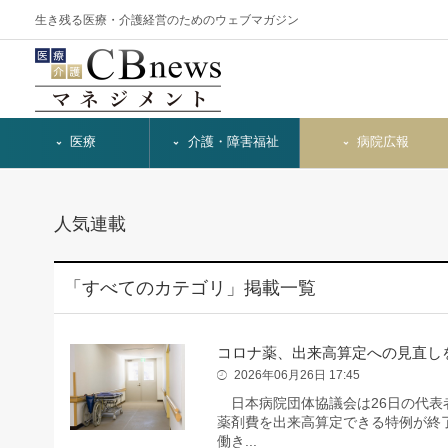
生き残る医療・介護経営のためのウェブマガジン
医療
介護・障害福祉
病院広報
人気連載
「すべてのカテゴリ」掲載一覧
コロナ薬、出来高算定への見直し
2026年06月26日 17:45
日本病院団体協議会は26日の代表
薬剤費を出来高算定できる特例が終
働き...