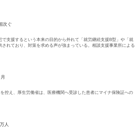
相次ぐ
で支援するという本来の目的から外れて「就労継続支援B型」や「就
供されており、対策を求める声が強まっている。相談支援事業所による
カ月
を控え、厚生労働省は、医療機関へ受診した患者にマイナ保険証への
。
7万人