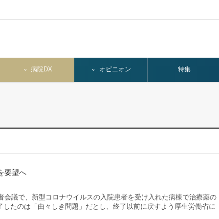
病院DX
オピニオン
特集
を要望へ
者会議で、新型コロナウイルスの入院患者を受け入れた病棟で治療薬の
了したのは「由々しき問題」だとし、終了以前に戻すよう厚生労働省に