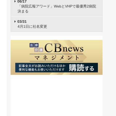
06/17
「病院広報アワード」WebとVHPで最優秀2病院
決まる
03/31
4月1日に社名変更