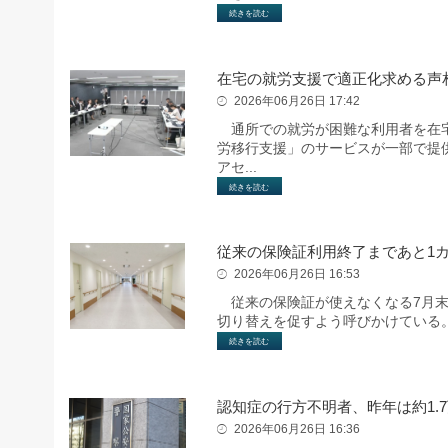
続きを読む
在宅の就労支援で適正化求める声
2026年06月26日 17:42
通所での就労が困難な利用者を在宅
労移行支援」のサービスが一部で提
アセ...
続きを読む
従来の保険証利用終了まであと1
2026年06月26日 16:53
従来の保険証が使えなくなる7月末
切り替えを促すよう呼びかけている
続きを読む
認知症の行方不明者、昨年は約1.
2026年06月26日 16:36