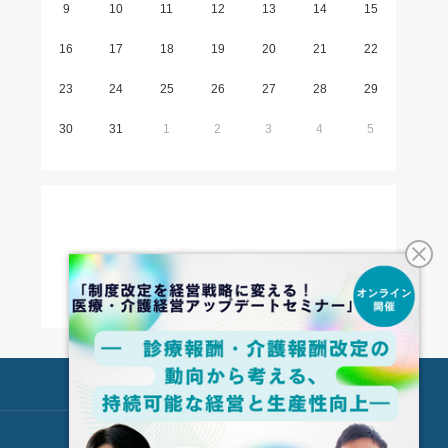
9
10
11
12
13
14
15
16
17
18
19
20
21
22
23
24
25
26
27
28
29
30
31
1
2
3
4
5