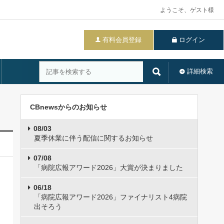
ようこそ、ゲスト様
有料会員登録
ログイン
詳細検索
CBnewsからのお知らせ
08/03
夏季休業に伴う配信に関するお知らせ
07/08
「病院広報アワード2026」大賞が決まりました
06/18
「病院広報アワード2026」ファイナリスト4病院
出そろう