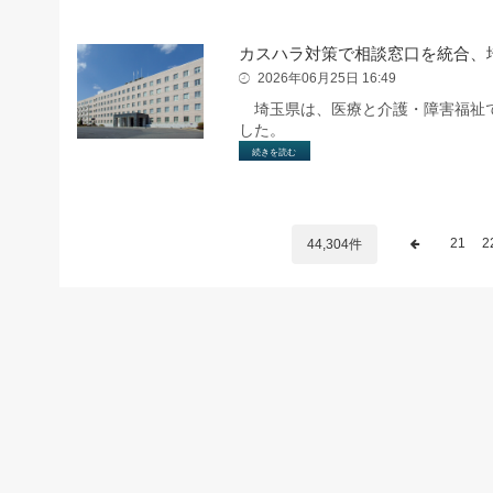
カスハラ対策で相談窓口を統合、
2026年06月25日 16:49
埼玉県は、医療と介護・障害福祉で
した。
続きを読む
21
2
44,304件