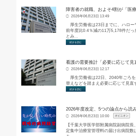
障害者の就職、およそ4割が「医
2026年06月23日 13:49
厚生労働省は23日までに、ハローワ
前年度比0.4％減の11万5,178
とみ...
続きを読む
看護の需要推計「必要に応じて見
2026年06月23日 12:17
厚生労働省は22日、2040年ごろ
替えなどを踏まえ必要に応じて見直
続きを読む
2026年度改定、5つの論点から読
2026年06月23日 10:00
オピニオン
【千葉大学医学部附属病院副病院長
定集中治療室管理料の届け出病院数は