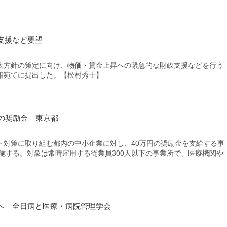
支援など要望
方針の策定に向け、物価・賃金上昇への緊急的な財政支援などを行う
相宛てに提出した。【松村秀士】
の奨励金 東京都
対策に取り組む都内の中小企業に対し、40万円の奨励金を支給する事
実施する。対象は常時雇用する従業員300人以下の事業所で、医療機関や
へ 全日病と医療・病院管理学会