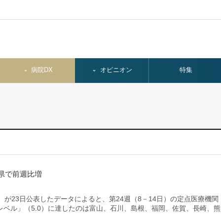
病院DX
オピニオン
特集
県で前週比増
）が23日公表したデータによると、第24週（8－14日）の定点医療機関
ベル」（5.0）に達したのは富山、石川、島根、福岡、佐賀、長崎、熊