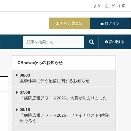
ようこそ、ゲスト様
有料会員登録
ログイン
詳細検索
CBnewsからのお知らせ
08/03
夏季休業に伴う配信に関するお知らせ
07/08
「病院広報アワード2026」大賞が決まりました
06/18
「病院広報アワード2026」ファイナリスト4病院
出そろう