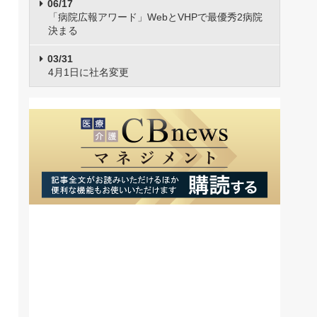
06/17
「病院広報アワード」WebとVHPで最優秀2病院
決まる
03/31
4月1日に社名変更