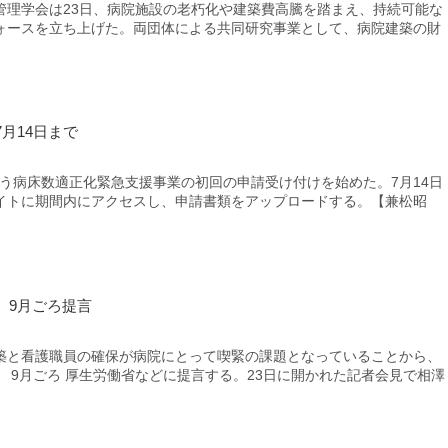
理学会は23日、病院施設の老朽化や建築費高騰を踏まえ、持続可能な
ォースを立ち上げた。両団体による共同研究事業として、病院建築の財
月14日まで
行う病床数適正化緊急支援事業の初回の申請受け付けを始めた。7月14日
イトに期間内にアクセスし、申請書類をアップロードする。【兼松昭
 9月ごろ提言
と看護職員の確保が病院にとって喫緊の課題となっていることから、
 9月ごろ 厚生労働省などに提言する。23日に開かれた記者会見で相澤