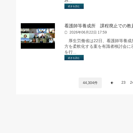
み...
続きを読む
看護師等養成所 課程廃止での教
2026年06月22日 17:59
厚生労働省は22日、看護師等養成
方を柔軟化する案を有識者検討会に
を行...
続きを読む
23
2
44,304件