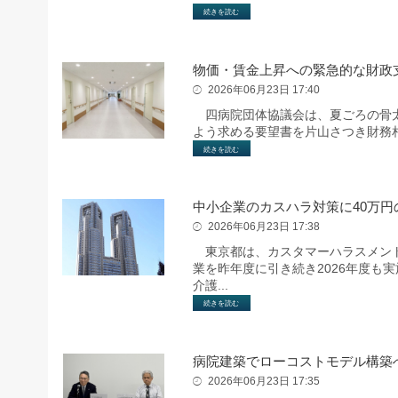
続きを読む
物価・賃金上昇への緊急的な財政
2026年06月23日 17:40
四病院団体協議会は、夏ごろの骨太
よう求める要望書を片山さつき財務
続きを読む
中小企業のカスハラ対策に40万円
2026年06月23日 17:38
東京都は、カスタマーハラスメント
業を昨年度に引き続き2026年度も
介護...
続きを読む
病院建築でローコストモデル構築
2026年06月23日 17:35