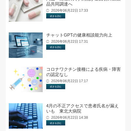
品共同調達へ
2026年06月22日 17:33
続きを読む
チャットGPTの健康相談能力向上
2026年06月22日 17:31
続きを読む
コロナワクチン接種による疾病・障害
の認定なし
2026年06月22日 17:17
続きを読む
4月の不正アクセスで患者氏名が漏え
いも 東北大病院
2026年06月22日 14:38
続きを読む