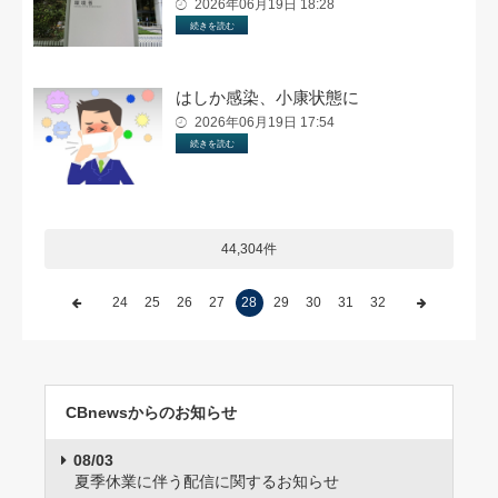
2026年06月19日 18:28
続きを読む
はしか感染、小康状態に
2026年06月19日 17:54
続きを読む
44,304件
24
25
26
27
28
29
30
31
32
CBnewsからのお知らせ
08/03
夏季休業に伴う配信に関するお知らせ