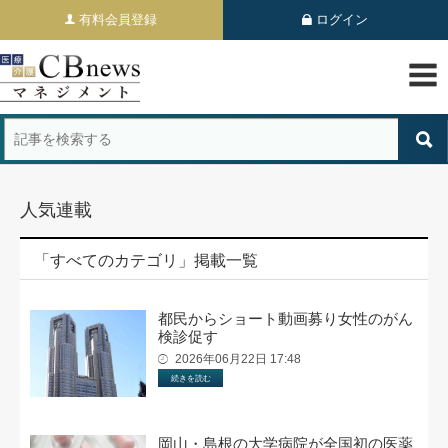
有料会員登録
ログイン
人気連載
「すべてのカテゴリ」掲載一覧
都民からショート動画募り女性のがん
検診促す
2026年06月22日 17:48
続きを読む
岡山・島根の大学病院が全国初の医薬