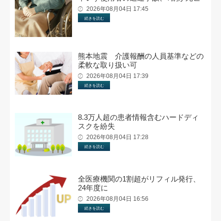
2026年08月04日 17:45
続きを読む
熊本地震 介護報酬の人員基準などの
柔軟な取り扱い可
2026年08月04日 17:39
続きを読む
8.3万人超の患者情報含むハードディ
スクを紛失
2026年08月04日 17:28
続きを読む
全医療機関の1割超がリフィル発行、
24年度に
2026年08月04日 16:56
続きを読む