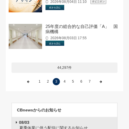
2026年08月04日 11:10
オピニオン
続きを読む
25年度の総合的な自己評価「A」 国
病機構
2026年08月03日 17:55
続きを読む
44,297件
1
2
3
4
5
6
7
CBnewsからのお知らせ
08/03
夏季休業に伴う配信に関するお知らせ