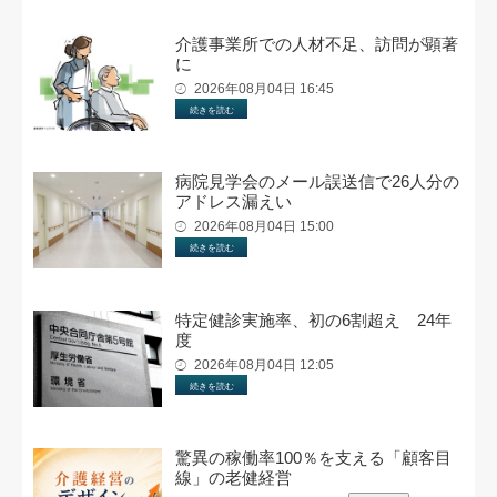
介護事業所での人材不足、訪問が顕著
に
2026年08月04日 16:45
続きを読む
病院見学会のメール誤送信で26人分の
アドレス漏えい
2026年08月04日 15:00
続きを読む
特定健診実施率、初の6割超え 24年
度
2026年08月04日 12:05
続きを読む
驚異の稼働率100％を支える「顧客目
線」の老健経営