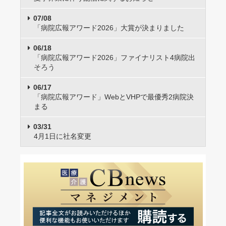
07/08
「病院広報アワード2026」大賞が決まりました
06/18
「病院広報アワード2026」ファイナリスト4病院出
そろう
06/17
「病院広報アワード」WebとVHPで最優秀2病院決
まる
03/31
4月1日に社名変更