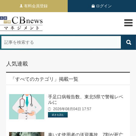
有料会員登録
ログイン
人気連載
「すべてのカテゴリ」掲載一覧
手足口病報告数、東北5県で警報レベ
ルに
2026年08月04日 17:57
続きを読む
車いす使用者の送迎事故、7割が死亡