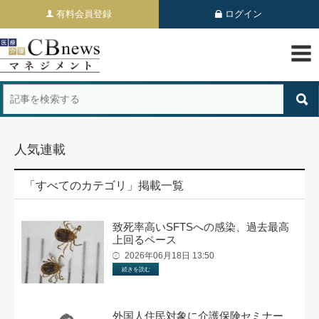
有料会員登録
ログイン
人気連載
「すべてのカテゴリ」掲載一覧
致死率高いSFTSへの感染、過去最高
上回るペース
2026年06月18日 13:50
続きを読む
外国人住民対象に介護保険セミナー