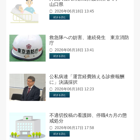
山口県
2026年06月18日 13:45
続きを読む
救急隊への妨害、連続発生 東京消防
庁
2026年06月18日 13:41
続きを読む
公私病連「運営経費賄える診療報酬
に」決議採択
2026年06月18日 12:23
続きを読む
不適切投稿の看護師、停職4カ月の懲
戒処分
2026年06月17日 17:58
続きを読む