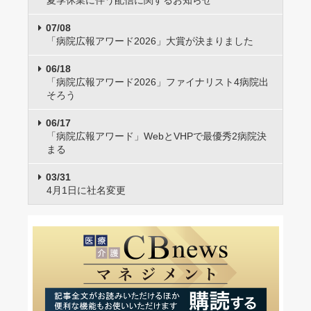
夏季休業に伴う配信に関するお知らせ
07/08
「病院広報アワード2026」大賞が決まりました
06/18
「病院広報アワード2026」ファイナリスト4病院出
そろう
06/17
「病院広報アワード」WebとVHPで最優秀2病院決
まる
03/31
4月1日に社名変更