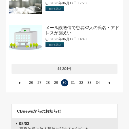
2026年06月17日 17:23
続きを読む
メール誤送信で患者32人の氏名・アド
レスが漏えい
2026年06月17日 14:40
続きを読む
44,304件
26
27
28
29
30
31
32
33
34
CBnewsからのお知らせ
08/03