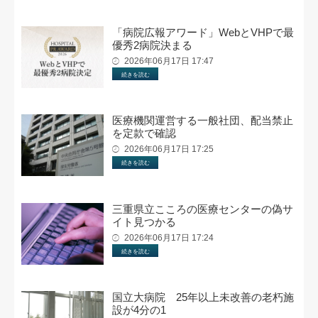
「病院広報アワード」WebとVHPで最
優秀2病院決まる
2026年06月17日 17:47
続きを読む
医療機関運営する一般社団、配当禁止
を定款で確認
2026年06月17日 17:25
続きを読む
三重県立こころの医療センターの偽サ
イト見つかる
2026年06月17日 17:24
続きを読む
国立大病院 25年以上未改善の老朽施
設が4分の1